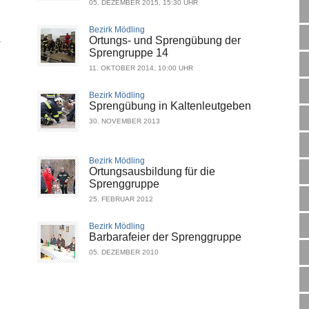
05. DEZEMBER 2015, 15:30 UHR
Bezirk Mödling
4
Ortungs- und Sprengübung der
Sprengruppe 14
11. OKTOBER 2014, 10:00 UHR
Bezirk Mödling
Sprengübung in Kaltenleutgeben
30. NOVEMBER 2013
Bezirk Mödling
Ortungsausbildung für die
Sprenggruppe
25. FEBRUAR 2012
Bezirk Mödling
Barbarafeier der Sprenggruppe
05. DEZEMBER 2010