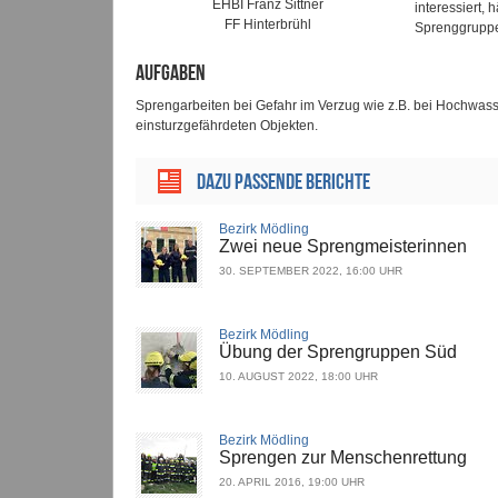
EHBI Franz Sittner
interessiert,
FF Hinterbrühl
Sprenggrupp
Aufgaben
Sprengarbeiten bei Gefahr im Verzug wie z.B. bei Hochwas
einsturzgefährdeten Objekten.
Dazu passende Berichte
Bezirk Mödling
Zwei neue Sprengmeisterinnen
30. SEPTEMBER 2022, 16:00 UHR
Bezirk Mödling
Übung der Sprengruppen Süd
10. AUGUST 2022, 18:00 UHR
Bezirk Mödling
Sprengen zur Menschenrettung
20. APRIL 2016, 19:00 UHR