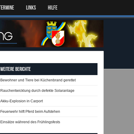
TERMINE
LINKS
HILFE
Weitere Berichte
Bewohner und Tiere bei Küchenbrand gerettet
Rauchentwicklung durch defekte Solaranlage
Akku-Explosion in Carport
Feuerwehr hilft Pferd beim Aufstehen
Einsätze während des Frühlingsfests