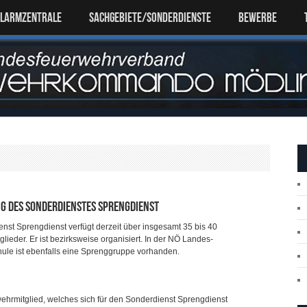
ALARMZENTRALE
SACHGEBIETE/SONDERDIENSTE
Bewerbe
g des Sonderdienstes Sprengdienst
nst Sprengdienst verfügt derzeit über insgesamt 35 bis 40
lieder. Er ist bezirksweise organisiert. In der NÖ Landes-
ule ist ebenfalls eine Sprenggruppe vorhanden.
hrmitglied, welches sich für den Sonderdienst Sprengdienst