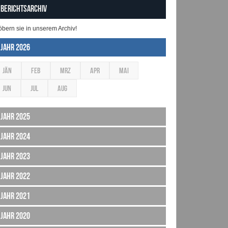
Berichtsarchiv
öbern sie in unserem Archiv!
Jahr 2026
JÄN
FEB
MRZ
APR
MAI
JUN
JUL
AUG
Jahr 2025
Jahr 2024
Jahr 2023
Jahr 2022
Jahr 2021
Jahr 2020