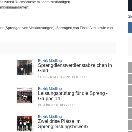
 hält zuerst Rücksprache mit dem zuständigen
enkommandanten.
St
ser (Sprengen von Verklausungen), Sprengen von Eisstößen sowie von
Bezirk Mödling
Sprengdienstverdienstabzeichen in
Gold
14. SEPTEMBER 2022, 19:00 UHR
Bezirk Mödling
Leistungsprüfung für die Spreng -
Gruppe 14
24. JUNI 2016, 18:27 UHR
Bezirk Mödling
Zwei dritte Plätze im
Sprengleistungsbewerb