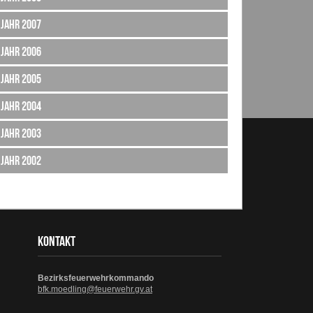
Jahr 2007
Jahr 2006
Jahr 2005
Jahr 2004
Jahr 2003
Jahr 2002
KONTAKT
Bezirksfeuerwehrkommando
bfk.moedling@feuerwehr.gv.at