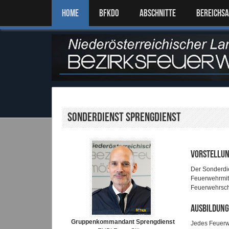
Home
BFKDO
ABSCHNITTE
BEREICHS
Sonderdienst Sprengdienst
Vorstellun
Der Sonderdie
Feuerwehrmitg
Feuerwehrsch
Ausbildung
Gruppenkommandant Sprengdienst
Jedes Feuerwe