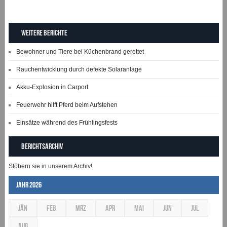
Weitere Berichte
Bewohner und Tiere bei Küchenbrand gerettet
Rauchentwicklung durch defekte Solaranlage
Akku-Explosion in Carport
Feuerwehr hilft Pferd beim Aufstehen
Einsätze während des Frühlingsfests
Berichtsarchiv
Stöbern sie in unserem Archiv!
Jahr 2026
JÄN
FEB
MRZ
APR
MAI
JUN
JUL
AUG