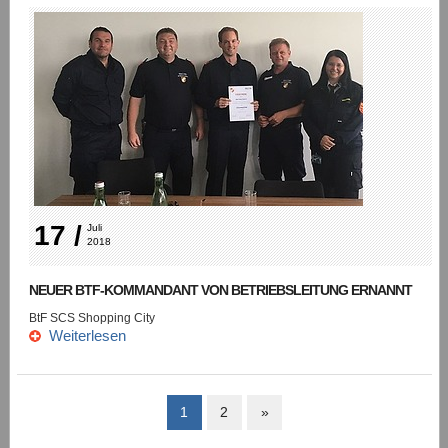
17 /
Juli 
2018
NEUER BTF-KOMMANDANT VON BETRIEBSLEITUNG ERNANNT
BtF SCS Shopping City
Weiterlesen
1
2
»