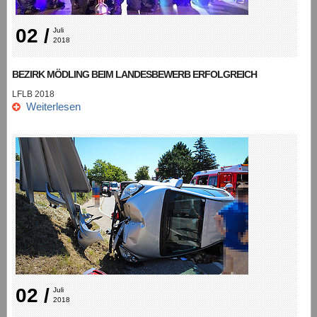
02 /
Juli 
2018
BEZIRK MÖDLING BEIM LANDESBEWERB ERFOLGREICH
LFLB 2018
Weiterlesen
02 /
Juli 
2018