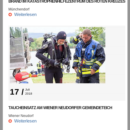
BRAND IM KATASTROPHENHILFEZENTRUM DES ROTEN KREUZES
Münchendorf
Weiterlesen
17 /
Juli 
2018
TAUCHEINSATZ AM WIENER NEUDORFER GEMEINDETEICH
Wiener Neudorf
Weiterlesen