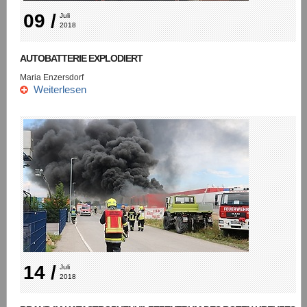
09 /
Juli 
2018
AUTOBATTERIE EXPLODIERT
Maria Enzersdorf
Weiterlesen
14 /
Juli 
2018