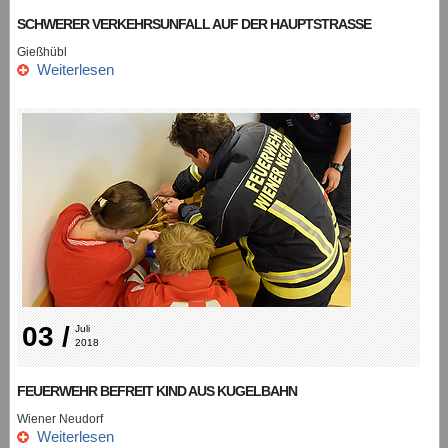
SCHWERER VERKEHRSUNFALL AUF DER HAUPTSTRASSE
Gießhübl
Weiterlesen
03 /
Juli 
2018
FEUERWEHR BEFREIT KIND AUS KUGELBAHN
Wiener Neudorf
Weiterlesen