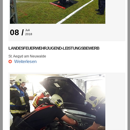
08 /
Juli 
2018
LANDESFEUERWEHRJUGEND-LEISTUNGSBEWERB
St. Aegyd am Neuwalde
Weiterlesen