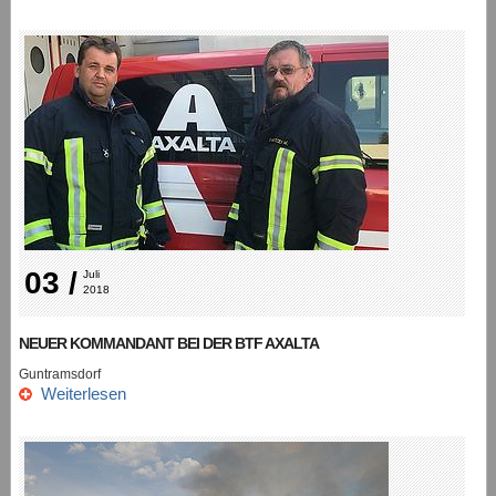
03 /
Juli 
2018
NEUER KOMMANDANT BEI DER BTF AXALTA
Guntramsdorf
Weiterlesen