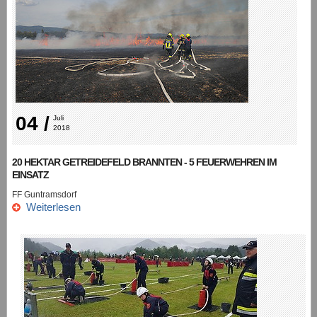
04 /
Juli 
2018
20 HEKTAR GETREIDEFELD BRANNTEN - 5 FEUERWEHREN IM
EINSATZ
FF Guntramsdorf
Weiterlesen