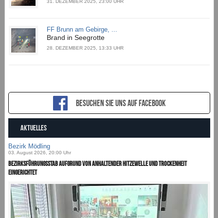
31. DEZEMBER 2025, 23:00 UHR
FF Brunn am Gebirge, ...
Brand in Seegrotte
28. DEZEMBER 2025, 13:33 UHR
Besuchen sie uns auf Facebook
AKTUELLES
Bezirk Mödling
03. August 2026, 20:00 Uhr
Bezirksführungsstab aufgrund von anhaltender Hitzewelle und Trockenheit
eingerichtet