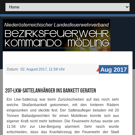
Aug 2017
Datum:
02. August 2017, 11:58 Uhr
20t-Lkw-Sattelanhänger ins Bankett geraten
Ein Lkw-Sattelzug war beim Zurückschieben auf das noch sehr
weiche Straßenbankett gekommen, mit den hinteren Rädern
eingesunken und steckte fest. Der Sattelaufleger beladen mit 20
Tonnen Ballastgewichten für einen Mobilkran konnte sich aus
eigener Kraft nicht mehr befreien. Die Feuerwehr Achau wurde um
11:58 Uhr zur Lkw-Bergung alarmiert. Sehr rasch wurde
entschieden, dass das Kranfahrzeug der Feuerwehr der Stadt