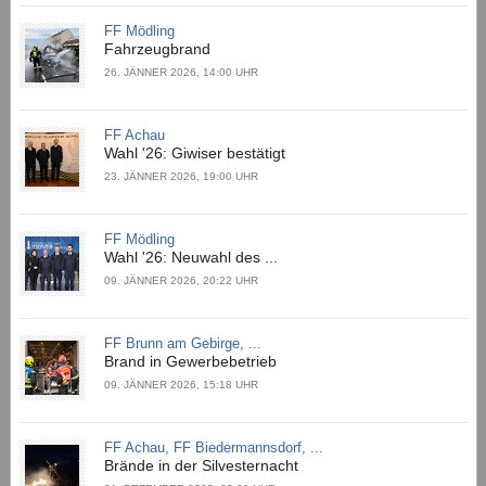
FF Mödling
Fahrzeugbrand
26. JÄNNER 2026, 14:00 UHR
FF Achau
Wahl '26: Giwiser bestätigt
23. JÄNNER 2026, 19:00 UHR
FF Mödling
Wahl '26: Neuwahl des ...
09. JÄNNER 2026, 20:22 UHR
FF Brunn am Gebirge, ...
Brand in Gewerbebetrieb
09. JÄNNER 2026, 15:18 UHR
FF Achau, FF Biedermannsdorf, ...
Brände in der Silvesternacht