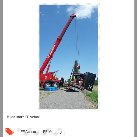
Bildautor:
FF Achau
FF Achau
FF Mödling