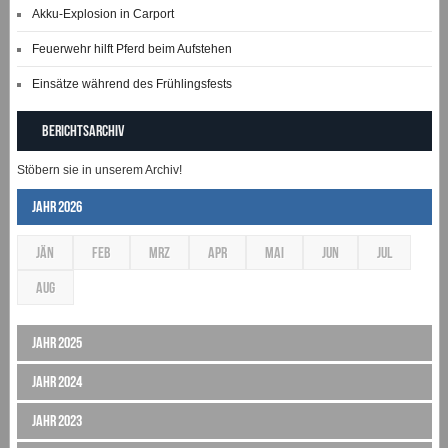
Akku-Explosion in Carport
Feuerwehr hilft Pferd beim Aufstehen
Einsätze während des Frühlingsfests
Berichtsarchiv
Stöbern sie in unserem Archiv!
Jahr 2026
JÄN
FEB
MRZ
APR
MAI
JUN
JUL
AUG
Jahr 2025
Jahr 2024
Jahr 2023