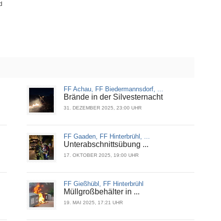
d
FF Achau, FF Biedermannsdorf, ...
Brände in der Silvesternacht
31. DEZEMBER 2025, 23:00 UHR
FF Gaaden, FF Hinterbrühl, ...
Unterabschnittsübung ...
17. OKTOBER 2025, 19:00 UHR
FF Gießhübl, FF Hinterbrühl
Müllgroßbehälter in ...
19. MAI 2025, 17:21 UHR