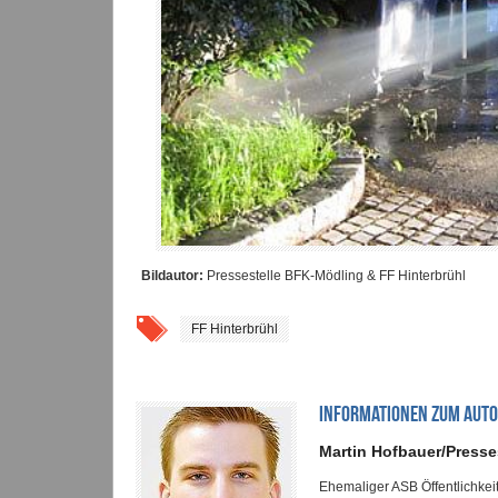
Bildautor:
Pressestelle BFK-Mödling & FF Hinterbrühl
FF Hinterbrühl
INFORMATIONEN ZUM AUT
Martin Hofbauer/Presse
Ehemaliger ASB Öffentlichkei