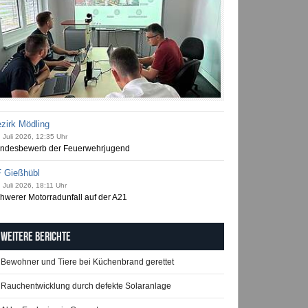
zirk Mödling
 Juli 2026, 12:35 Uhr
ndesbewerb der Feuerwehrjugend
 Gießhübl
 Juli 2026, 18:11 Uhr
hwerer Motorradunfall auf der A21
Weitere Berichte
Bewohner und Tiere bei Küchenbrand gerettet
Rauchentwicklung durch defekte Solaranlage