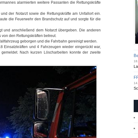
rmannes alarmierten weitere Passanten die Rettungskräfte
 und der Notarzt sowie die Rettungskräfte am Unfallort ein.
 baute die Feuerwehr den Brandschutz auf und sorgte für die
gt und anschließend dem Notarzt übergeben. Die anderen
s von den Rettungskräften betreut.
fallfahrzeug geborgen und die Fahrbahn gereinigt werden.
18 Einsatzkräften und 4 Fahrzeugen wieder eingerückt war,
 gemeldet. Nach kurzen Löscharbeiten konnte der zweite
Be
18.
La
FF
14.
Sc