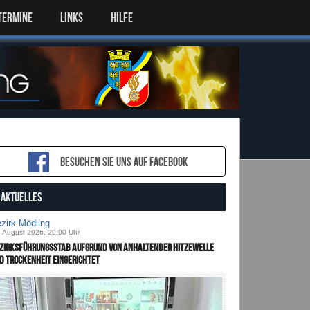
TERMINE
LINKS
HILFE
Besuchen sie uns auf Facebook
AKTUELLES
zirk Mödling
. August 2026, 20:00 Uhr
zirksführungsstab aufgrund von anhaltender Hitzewelle
d Trockenheit eingerichtet