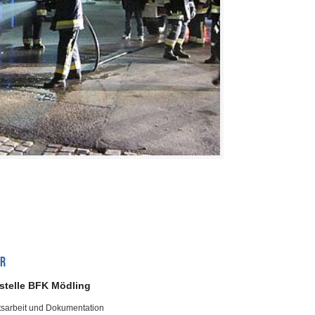
OR
stelle BFK Mödling
tsarbeit und Dokumentation