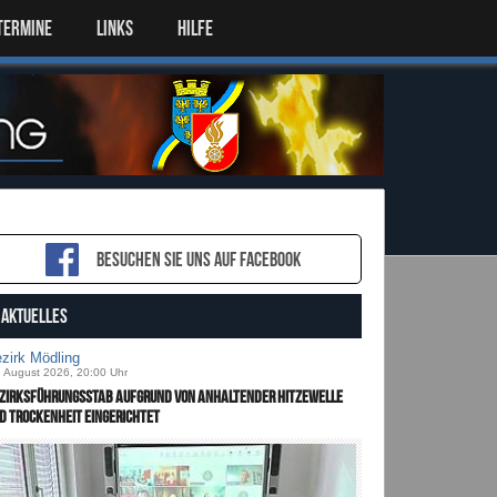
TERMINE
LINKS
HILFE
Besuchen sie uns auf Facebook
AKTUELLES
zirk Mödling
. August 2026, 20:00 Uhr
zirksführungsstab aufgrund von anhaltender Hitzewelle
d Trockenheit eingerichtet