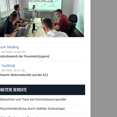
zirk Mödling
 Juli 2026, 12:35 Uhr
ndesbewerb der Feuerwehrjugend
 Gießhübl
 Juli 2026, 18:11 Uhr
hwerer Motorradunfall auf der A21
Weitere Berichte
Bewohner und Tiere bei Küchenbrand gerettet
Rauchentwicklung durch defekte Solaranlage