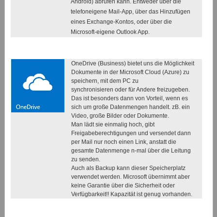
Android) abrufen kann. Entweder über die
telefoneigene Mail-App, über das Hinzufügen
eines Exchange-Kontos, oder über die
Microsoft-eigene Outlook App.
OneDrive (Business) bietet uns die Möglichkeit
Dokumente in der Microsoft Cloud (Azure) zu
speichern, mit dem PC zu
synchronisieren oder für Andere freizugeben.
Das ist besonders dann von Vorteil, wenn es
sich um große Datenmengen handelt. zB. ein
Video, große Bilder oder Dokumente.
Man lädt sie einmalig hoch, gibt
Freigabeberechtigungen und versendet dann
per Mail nur noch einen Link, anstatt die
gesamte Datenmenge n-mal über die Leitung
zu senden.
Auch als Backup kann dieser Speicherplatz
verwendet werden. Microsoft übernimmt aber
keine Garantie über die Sicherheit oder
Verfügbarkeit!! Kapazität ist genug vorhanden.