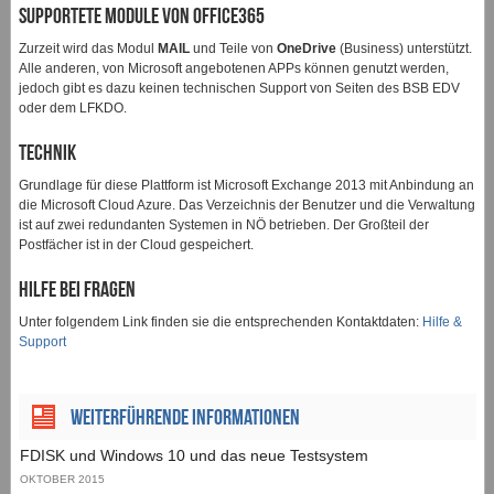
Supportete Module von Office365
Zurzeit wird das Modul
MAIL
und Teile von
OneDrive
(Business) unterstützt.
Alle anderen, von Microsoft angebotenen APPs können genutzt werden,
jedoch gibt es dazu keinen technischen Support von Seiten des BSB EDV
oder dem LFKDO.
Technik
Grundlage für diese Plattform ist Microsoft Exchange 2013 mit Anbindung an
die Microsoft Cloud Azure. Das Verzeichnis der Benutzer und die Verwaltung
ist auf zwei redundanten Systemen in NÖ betrieben. Der Großteil der
Postfächer ist in der Cloud gespeichert.
Hilfe bei Fragen
Unter folgendem Link finden sie die entsprechenden Kontaktdaten:
Hilfe &
Support
Weiterführende Informationen
FDISK und Windows 10 und das neue Testsystem
OKTOBER 2015