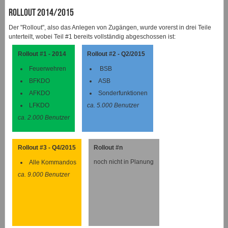
Rollout 2014/2015
Der "Rollout", also das Anlegen von Zugängen, wurde vorerst in drei Teile
unterteilt, wobei Teil #1 bereits vollständig abgeschossen ist:
Rollout #1 - 2014
Rollout #2 - Q2/2015
Feuerwehren
BSB
BFKDO
ASB
AFKDO
Sonderfunktionen
LFKDO
ca. 5.000 Benutzer
ca. 2.000 Benutzer
Rollout #3 - Q4/2015
Rollout #n
noch nicht in Planung
Alle Kommandos
ca. 9.000 Benutzer