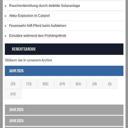
Rauchentwicklung durch defekte Solaranlage
Akku-Explosion in Carport
Feuerwehr hilft Pferd beim Aufstehen
Einsätze während des Frühlingsfests
Berichtsarchiv
Stöbern sie in unserem Archiv!
Jahr 2026
JÄN
FEB
MRZ
APR
MAI
JUN
JUL
AUG
Jahr 2025
Jahr 2024