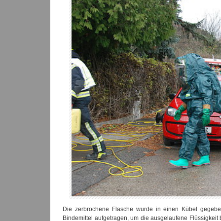
Die zerbrochene Flasche wurde in einen Kübel gegeben 
Bindemittel aufgetragen, um die ausgelaufene Flüssigkei