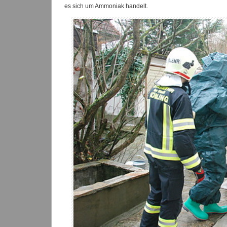
es sich um Ammoniak handelt.