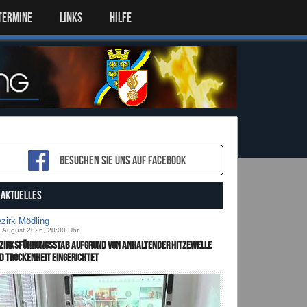
TERMINE
LINKS
HILFE
Besuchen sie uns auf Facebook
AKTUELLES
zirk Mödling
. August 2026, 20:00 Uhr
zirksführungsstab aufgrund von anhaltender Hitzewelle
d Trockenheit eingerichtet