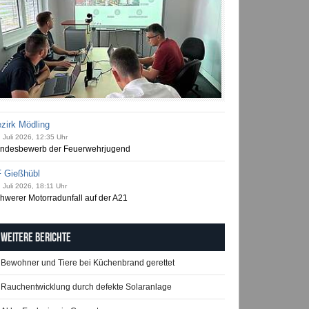
zirk Mödling
 Juli 2026, 12:35 Uhr
ndesbewerb der Feuerwehrjugend
 Gießhübl
 Juli 2026, 18:11 Uhr
hwerer Motorradunfall auf der A21
Weitere Berichte
Bewohner und Tiere bei Küchenbrand gerettet
Rauchentwicklung durch defekte Solaranlage