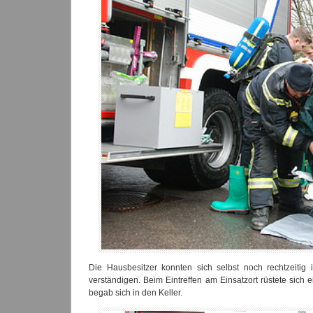
Die Hausbesitzer konnten sich selbst noch rechtzeitig
verständigen. Beim Eintreffen am Einsatzort rüstete sich
begab sich in den Keller.