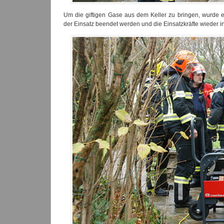
Um die giftigen Gase aus dem Keller zu bringen, wurde e
der Einsatz beendet werden und die Einsatzkräfte wieder 