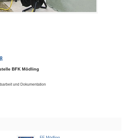
OR
stelle BFK Mödling
tsarbeit und Dokumentation
FF Mödling