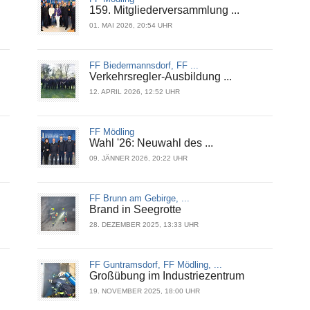
159. Mitgliederversammlung ...
01. MAI 2026, 20:54 UHR
FF Biedermannsdorf, FF ...
Verkehrsregler-Ausbildung ...
12. APRIL 2026, 12:52 UHR
FF Mödling
Wahl '26: Neuwahl des ...
09. JÄNNER 2026, 20:22 UHR
FF Brunn am Gebirge, ...
Brand in Seegrotte
28. DEZEMBER 2025, 13:33 UHR
FF Guntramsdorf, FF Mödling, ...
Großübung im Industriezentrum
19. NOVEMBER 2025, 18:00 UHR