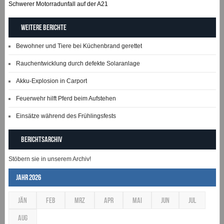
Schwerer Motorradunfall auf der A21
Weitere Berichte
Bewohner und Tiere bei Küchenbrand gerettet
Rauchentwicklung durch defekte Solaranlage
Akku-Explosion in Carport
Feuerwehr hilft Pferd beim Aufstehen
Einsätze während des Frühlingsfests
Berichtsarchiv
Stöbern sie in unserem Archiv!
Jahr 2026
JÄN
FEB
MRZ
APR
MAI
JUN
JUL
AUG