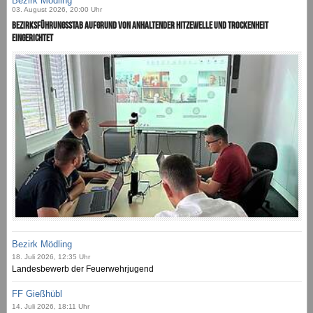
Bezirk Mödling
03. August 2026, 20:00 Uhr
Bezirksführungsstab aufgrund von anhaltender Hitzewelle und Trockenheit
eingerichtet
Bezirk Mödling
18. Juli 2026, 12:35 Uhr
Landesbewerb der Feuerwehrjugend
FF Gießhübl
14. Juli 2026, 18:11 Uhr