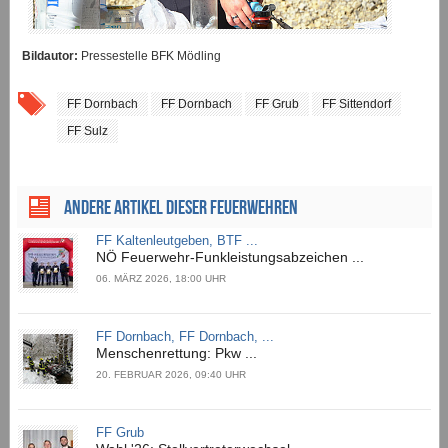
Bildautor:
Pressestelle BFK Mödling
FF Dornbach
FF Dornbach
FF Grub
FF Sittendorf
FF Sulz
ANDERE ARTIKEL DIESER FEUERWEHREN
FF Kaltenleutgeben, BTF ...
NÖ Feuerwehr-Funkleistungsabzeichen ...
06. MÄRZ 2026, 18:00 UHR
FF Dornbach, FF Dornbach, ...
Menschenrettung: Pkw ...
20. FEBRUAR 2026, 09:40 UHR
FF Grub