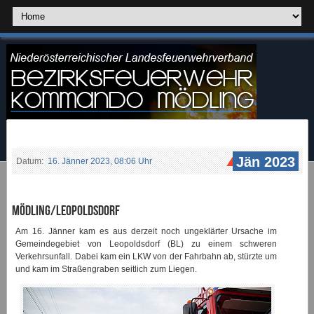
Jän 2023
Datum:
16. Jänner 2023, 08:06 Uhr
Mödling/Leopoldsdorf
Am 16. Jänner kam es aus derzeit noch ungeklärter Ursache im
Gemeindegebiet von Leopoldsdorf (BL) zu einem schweren
Verkehrsunfall. Dabei kam ein LKW von der Fahrbahn ab, stürzte um
und kam im Straßengraben seitlich zum Liegen.