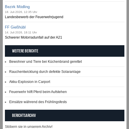
Bezirk Mödling
18. Juli 2026, 12:35 Uhr
Landesbewerb der Feuerwehrjugend
FF Gießhübl
14. Juli 2026, 18:11 Uhr
Schwerer Motorradunfall auf der A21
Weitere Berichte
Bewohner und Tiere bei Küchenbrand gerettet
Rauchentwicklung durch defekte Solaranlage
Akku-Explosion in Carport
Feuerwehr hilft Pferd beim Aufstehen
Einsätze während des Frühlingsfests
Berichtsarchiv
Stöbern sie in unserem Archiv!