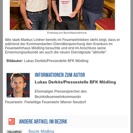
Ernennung zum Bezirksfeuerwehrkurat
Wie stark Markus Lintner bereits im Feuerwehrleben steht zeigt, dass er
während der Kommandanten-Dienstbesprechung den Krankurs im
Feuerwehrhaus Mödling besuchte und erst im Anschluss seine
Ernennungsurkunde als auch die neuen Dienstgrade "abholte".
Bildautor:
Lukas Derkits/Pressestelle BFK Mödling
INFORMATIONEN ZUM AUTOR
Lukas Derkits/Pressestelle BFK Mödling
Ehemaliger Pressesprecher des
Bezirksfeuerwehrkommando
Feuerwehr: Freiwillige Feuerwehr Wiener Neudorf
ANDERE ARTIKEL IM BEZIRK
Bezirk Mödling