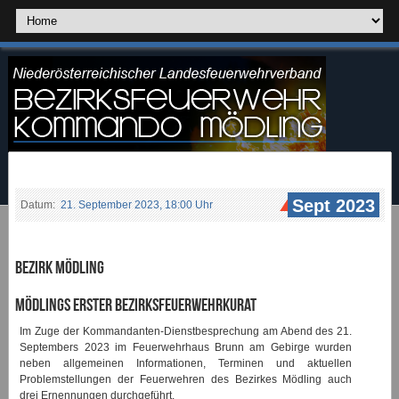
Sept 2023
Datum:
21. September 2023, 18:00 Uhr
Bezirk Mödling
Mödlings erster Bezirksfeuerwehrkurat
Im Zuge der Kommandanten-Dienstbesprechung am Abend des 21.
Septembers 2023 im Feuerwehrhaus Brunn am Gebirge wurden
neben allgemeinen Informationen, Terminen und aktuellen
Problemstellungen der Feuerwehren des Bezirkes Mödling auch
drei Ernennungen durchgeführt.