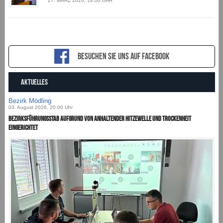
27. MÄRZ 2026, 18:00 UHR
Besuchen sie uns auf Facebook
AKTUELLES
Bezirk Mödling
03. August 2026, 20:00 Uhr
Bezirksführungsstab aufgrund von anhaltender Hitzewelle und Trockenheit
eingerichtet