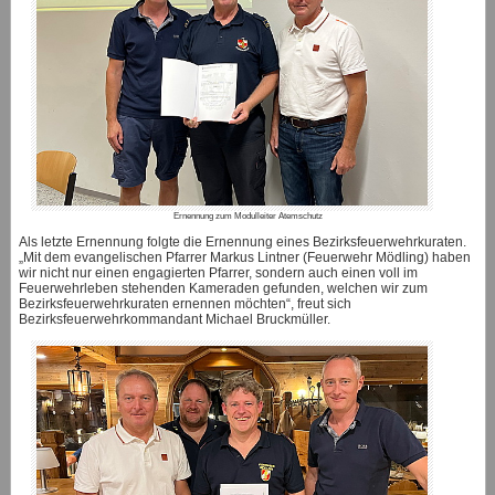
Ernennung zum Modulleiter Atemschutz
Als letzte Ernennung folgte die Ernennung eines Bezirksfeuerwehrkuraten.
„Mit dem evangelischen Pfarrer Markus Lintner (Feuerwehr Mödling) haben
wir nicht nur einen engagierten Pfarrer, sondern auch einen voll im
Feuerwehrleben stehenden Kameraden gefunden, welchen wir zum
Bezirksfeuerwehrkuraten ernennen möchten“, freut sich
Bezirksfeuerwehrkommandant Michael Bruckmüller.