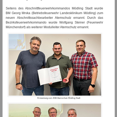
Seitens des Abschnittfeuerwehrkommandos Mödling Stadt wurde
BM Georg Mrvka (Betriebsfeuerwehr Landesklinikum Mödling) zum
neuen Abschnittssachbearbeiter Atemschutz ernannt. Durch das
Bezirksfeuerwehrkommando wurde Wolfgang Steiner (Feuerwehr
Münchendorf) als weiterer Modulleiter Atemschutz ernannt.
Ernnennung zum ASB Atemschutz Mödling Stadt