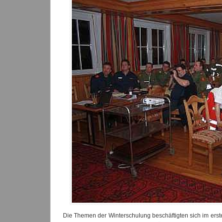
Die Themen der Winterschulung beschäftigten sich im ers