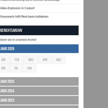
Akku-Explosion in Carport
Feuerwehr hilft Pferd beim Aufstehen
Berichtsarchiv
öbern sie in unserem Archiv!
Jahr 2026
JÄN
FEB
MRZ
APR
MAI
JUN
JUL
AUG
Jahr 2025
Jahr 2024
Jahr 2023