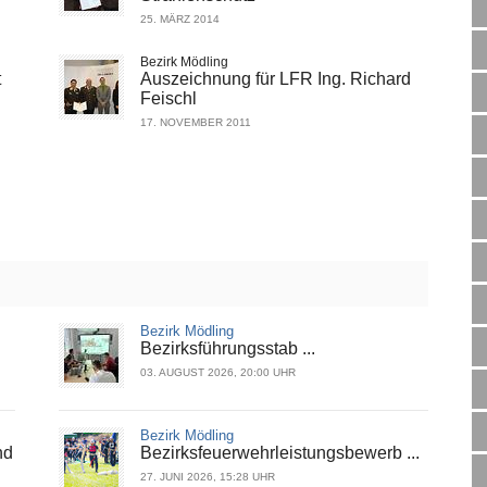
25. MÄRZ 2014
Bezirk Mödling
t
Auszeichnung für LFR Ing. Richard
Feischl
17. NOVEMBER 2011
Bezirk Mödling
Bezirksführungsstab ...
03. AUGUST 2026, 20:00 UHR
Bezirk Mödling
nd
Bezirksfeuerwehrleistungsbewerb ...
27. JUNI 2026, 15:28 UHR