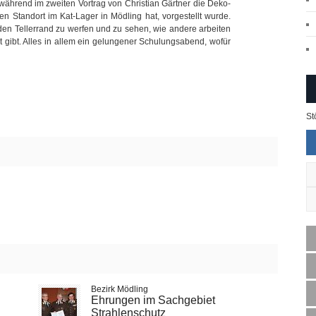
ährend im zweiten Vortrag von Christian Gärtner die Deko-
en Standort im Kat-Lager in Mödling hat, vorgestellt wurde.
en Tellerrand zu werfen und zu sehen, wie andere arbeiten
 gibt. Alles in allem ein gelungener Schulungsabend, wofür
St
Bezirk Mödling
Ehrungen im Sachgebiet
Strahlenschutz