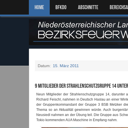
Home
BFKDO
ABSCHNITTE
BEREICHS
Datum:
15. März 2011
9 Mitglieder der Strahlenschutzgruppe 14 unter
Neun Mitglieder der Strahlenschutzgruppe 14, darunter
Richard Feischl, nahmen in Deutsch Haslau an einer Wint
der Gruppenkommandant der Gruppe 3 BSB Metzker die
Thema so an Aktualität gewinnen würde. Auch burgenlän
Neusiedl nahmen an der Übung teil. Die Gruppe aus Schwec
Tokio kommenden AUA Maschine in Empfang nahm.