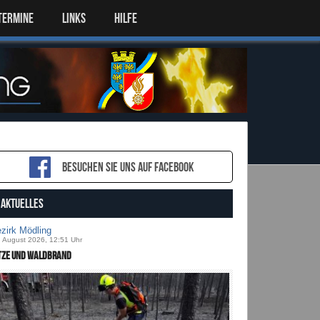
TERMINE
LINKS
HILFE
Besuchen sie uns auf Facebook
AKTUELLES
zirk Mödling
. August 2026, 12:51 Uhr
tze und Waldbrand