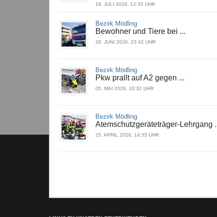
18. JULI 2026, 12:35 UHR
Bezirk Mödling
Bewohner und Tiere bei ...
26. JUNI 2026, 23:42 UHR
Bezirk Mödling
Pkw prallt auf A2 gegen ...
05. MAI 2026, 10:32 UHR
Bezirk Mödling
Atemschutzgeräteträger-Lehrgang ..
25. APRIL 2026, 14:55 UHR