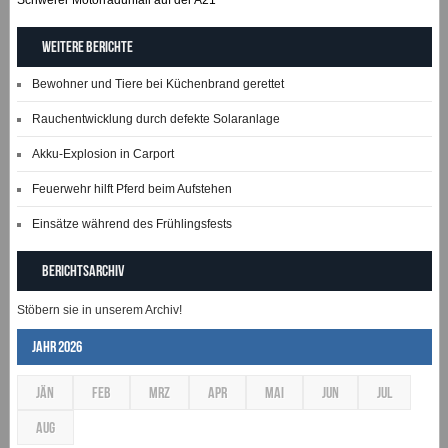
Weitere Berichte
Bewohner und Tiere bei Küchenbrand gerettet
Rauchentwicklung durch defekte Solaranlage
Akku-Explosion in Carport
Feuerwehr hilft Pferd beim Aufstehen
Einsätze während des Frühlingsfests
Berichtsarchiv
Stöbern sie in unserem Archiv!
Jahr 2026
JÄN
FEB
MRZ
APR
MAI
JUN
JUL
AUG