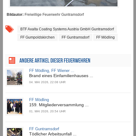
Bildautor:
Freiwillige Feuerwehr Guntramsdorf
BTF Axalta Coating Systems Austria GmbH Guntramsdorf
FF Gumpoldskirchen
FF Guntramsdorf
FF Mödling
ANDERE ARTIKEL DIESER FEUERWEHREN
FF Mödling, FF Wiener ...
Brand eines Einfamilienhauses ...
04. MAI 2026, 22:08 UHR
FF Mödling
159. Mitgliederversammlung ...
01. MAI 2026, 20:54 UHR
FF Guntramsdorf
Tödlicher Arbeitsunfall ...