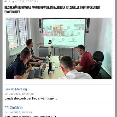
03. August 2026, 20:00 Uhr
Bezirksführungsstab aufgrund von anhaltender Hitzewelle und Trockenheit
eingerichtet
Bezirk Mödling
18. Juli 2026, 12:35 Uhr
Landesbewerb der Feuerwehrjugend
FF Gießhübl
14. Juli 2026, 18:11 Uhr
Schwerer Motorradunfall auf der A21