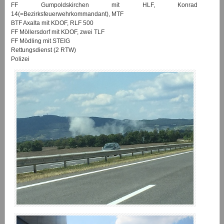
FF Gumpoldskirchen mit HLF, Konrad
14(=Bezirksfeuerwehrkommandant), MTF
BTF Axalta mit KDOF, RLF 500
FF Möllersdorf mit KDOF, zwei TLF
FF Mödling mit STEIG
Rettungsdienst (2 RTW)
Polizei