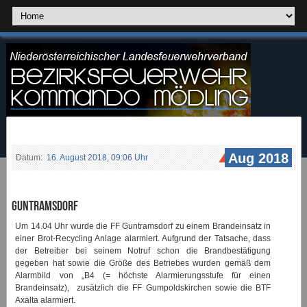
Aug 2018
Datum:
16. August 2018, 09:06 Uhr
Guntramsdorf
Um 14.04 Uhr wurde die FF Guntramsdorf zu einem Brandeinsatz in
einer Brot-Recycling Anlage alarmiert. Aufgrund der Tatsache, dass
der Betreiber bei seinem Notruf schon die Brandbestätigung
gegeben hat sowie die Größe des Betriebes wurden gemäß dem
Alarmbild von „B4 (= höchste Alarmierungsstufe für einen
Brandeinsatz), zusätzlich die FF Gumpoldskirchen sowie die BTF
Axalta alarmiert.