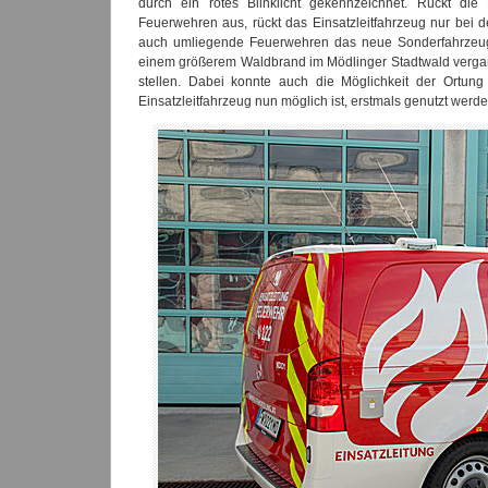
durch ein rotes Blinklicht gekennzeichnet. Rückt die
Feuerwehren aus, rückt das Einsatzleitfahrzeug nur bei d
auch umliegende Feuerwehren das neue Sonderfahrzeug 
einem größerem Waldbrand im Mödlinger Stadtwald vergan
stellen. Dabei konnte auch die Möglichkeit der Ortung
Einsatzleitfahrzeug nun möglich ist, erstmals genutzt werde