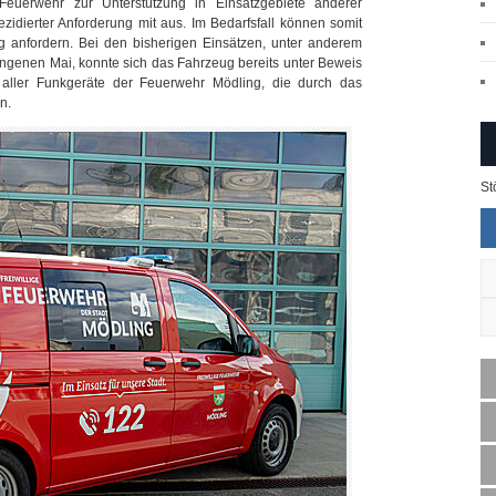
 Feuerwehr zur Unterstützung in Einsatzgebiete anderer
ezidierter Anforderung mit aus. Im Bedarfsfall können somit
anfordern. Bei den bisherigen Einsätzen, unter anderem
genen Mai, konnte sich das Fahrzeug bereits unter Beweis
 aller Funkgeräte der Feuerwehr Mödling, die durch das
n.
St