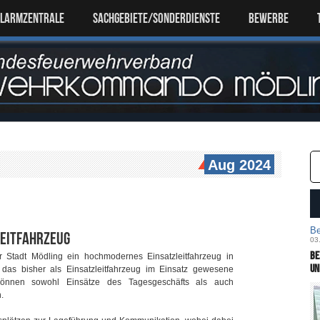
ALARMZENTRALE
SACHGEBIETE/SONDERDIENSTE
Bewerbe
Aug 2024
Be
leitfahrzeug
03
Be
er Stadt Mödling ein hochmodernes Einsatzleitfahrzeug in
un
s bisher als Einsatzleitfahrzeug im Einsatz gewesene
können sowohl Einsätze des Tagesgeschäfts als auch
.