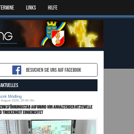
TERMINE
LINKS
HILFE
Besuchen sie uns auf Facebook
AKTUELLES
zirk Mödling
. August 2026, 20:00 Uhr
zirksführungsstab aufgrund von anhaltender Hitzewelle
d Trockenheit eingerichtet