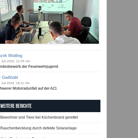
zirk Mödling
 Juli 2026, 12:35 Uhr
ndesbewerb der Feuerwehrjugend
 Gießhübl
 Juli 2026, 18:11 Uhr
hwerer Motorradunfall auf der A21
Weitere Berichte
Bewohner und Tiere bei Küchenbrand gerettet
Rauchentwicklung durch defekte Solaranlage