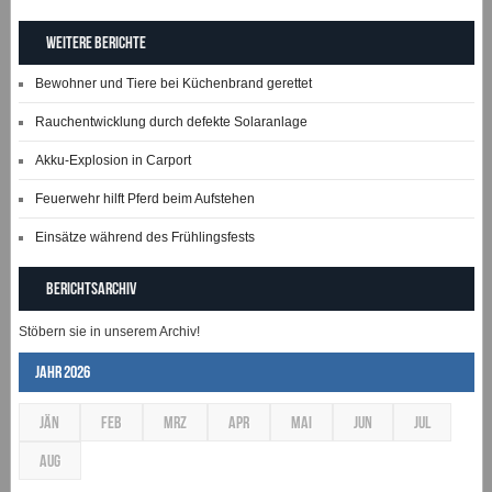
Weitere Berichte
Bewohner und Tiere bei Küchenbrand gerettet
Rauchentwicklung durch defekte Solaranlage
Akku-Explosion in Carport
Feuerwehr hilft Pferd beim Aufstehen
Einsätze während des Frühlingsfests
Berichtsarchiv
Stöbern sie in unserem Archiv!
Jahr 2026
JÄN
FEB
MRZ
APR
MAI
JUN
JUL
AUG