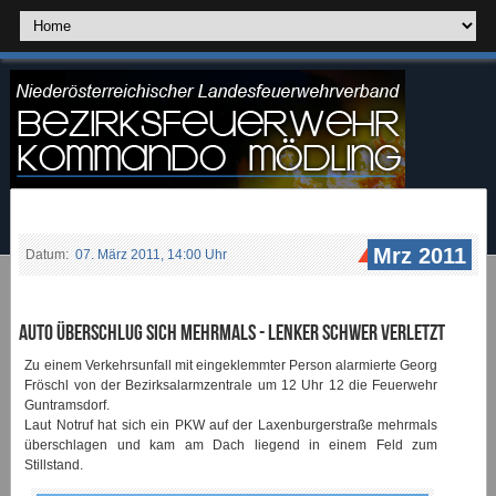
Mrz 2011
Datum:
07. März 2011, 14:00 Uhr
Auto überschlug sich mehrmals - Lenker schwer verletzt
Zu einem Verkehrsunfall mit eingeklemmter Person alarmierte Georg
Fröschl von der Bezirksalarmzentrale um 12 Uhr 12 die Feuerwehr
Guntramsdorf.
Laut Notruf hat sich ein PKW auf der Laxenburgerstraße mehrmals
überschlagen und kam am Dach liegend in einem Feld zum
Stillstand.