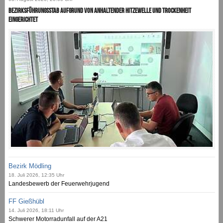
Bezirksführungsstab aufgrund von anhaltender Hitzewelle und Trockenheit
eingerichtet
Bezirk Mödling
18. Juli 2026, 12:35 Uhr
Landesbewerb der Feuerwehrjugend
FF Gießhübl
14. Juli 2026, 18:11 Uhr
Schwerer Motorradunfall auf der A21