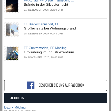
FF Achau, FF Biedermannsdorf, ...
Brände in der Silvesternacht
31. DEZEMBER 2025, 23:00 UHR
FF Biedermannsdorf, FF ...
Großeinsatz bei Wohnungsbrand
28. DEZEMBER 2025, 09:44 UHR
FF Guntramsdorf, FF Mödling, ...
Großübung im Industriezentrum
19. NOVEMBER 2025, 18:00 UHR
Besuchen sie uns auf Facebook
AKTUELLES
Bezirk Mödling
03. August 2026, 20:00 Uhr