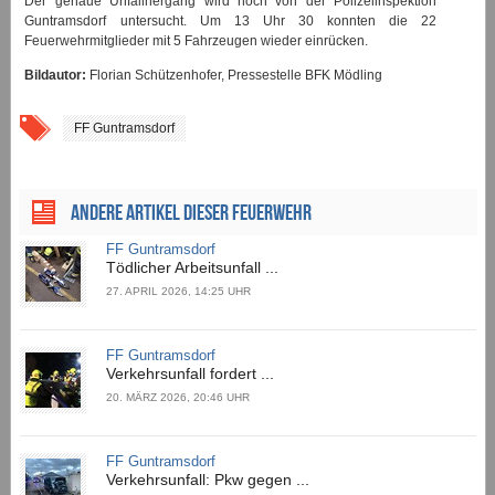
Der genaue Unfallhergang wird noch von der Polizeiinspektion
Guntramsdorf untersucht. Um 13 Uhr 30 konnten die 22
Feuerwehrmitglieder mit 5 Fahrzeugen wieder einrücken.
Bildautor:
Florian Schützenhofer, Pressestelle BFK Mödling
FF Guntramsdorf
ANDERE ARTIKEL DIESER FEUERWEHR
FF Guntramsdorf
Tödlicher Arbeitsunfall ...
27. APRIL 2026, 14:25 UHR
FF Guntramsdorf
Verkehrsunfall fordert ...
20. MÄRZ 2026, 20:46 UHR
FF Guntramsdorf
Verkehrsunfall: Pkw gegen ...