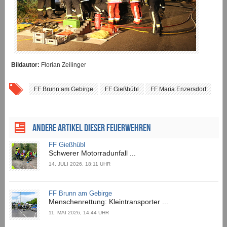
Bildautor:
Florian Zeilinger
FF Brunn am Gebirge
FF Gießhübl
FF Maria Enzersdorf
ANDERE ARTIKEL DIESER FEUERWEHREN
FF Gießhübl
Schwerer Motorradunfall ...
14. JULI 2026, 18:11 UHR
FF Brunn am Gebirge
Menschenrettung: Kleintransporter ...
11. MAI 2026, 14:44 UHR