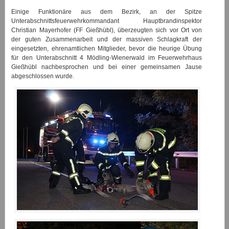
Einige Funktionäre aus dem Bezirk, an der Spitze
Unterabschnittsfeuerwehrkommandant Hauptbrandinspektor
Christian Mayerhofer (FF Gießhübl), überzeugten sich vor Ort von
der guten Zusammenarbeit und der massiven Schlagkraft der
eingesetzten, ehrenamtlichen Mitglieder, bevor die heurige Übung
für den Unterabschnitt 4 Mödling-Wienerwald im Feuerwehrhaus
Gießhübl nachbesprochen und bei einer gemeinsamen Jause
abgeschlossen wurde.