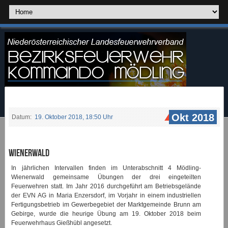
Okt 2018
Datum:
19. Oktober 2018, 18:50 Uhr
Wienerwald
In jährlichen Intervallen finden im Unterabschnitt 4 Mödling-
Wienerwald gemeinsame Übungen der drei eingeteilten
Feuerwehren statt. Im Jahr 2016 durchgeführt am Betriebsgelände
der EVN AG in Maria Enzersdorf, im Vorjahr in einem industriellen
Fertigungsbetrieb im Gewerbegebiet der Marktgemeinde Brunn am
Gebirge, wurde die heurige Übung am 19. Oktober 2018 beim
Feuerwehrhaus Gießhübl angesetzt.