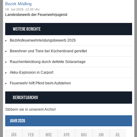
Bezirk Mödling
18. Juli 2026, 12:35 Uhr
Landesbewerb der Feuerwehrjugend
Weitere Berichte
Bezirksfeuerwehrleistungsbewerb 2026
Bewohner und Tiere bei Küchenbrand gerettet
Rauchentwicklung durch defekte Solaranlage
Akku-Explosion in Carport
Feuerwehr hilft Pferd beim Aufstehen
Berichtsarchiv
Stöbern sie in unserem Archiv!
Jahr 2026
JÄN
FEB
MRZ
APR
MAI
JUN
JUL