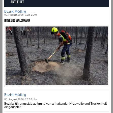
AKTUELLES
Bezirk Mödling
09. August 2026, 12:51 Uhr
Hitze und Waldbrand
Bezirk Mödling
03. August 2026, 20:00 Uhr
Bezirksführungsstab aufgrund von anhaltender Hitzewelle und Trockenheit
eingerichtet