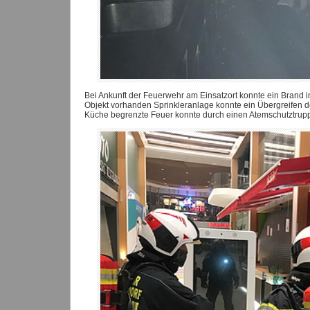
Bei Ankunft der Feuerwehr am Einsatzort konnte ein Brand i
Objekt vorhanden Sprinkleranlage konnte ein Übergreifen de
Küche begrenzte Feuer konnte durch einen Atemschutztrupp