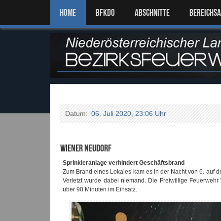
Home
BFKDO
ABSCHNITTE
BEREICHS
Datum:
06. Juli 2020, 23:06 Uhr
Wiener Neudorf
Sprinkleranlage verhindert Geschäftsbrand
Zum Brand eines Lokales kam es in der Nacht von 6. auf d
Verletzt wurde dabei niemand. Die Freiwillige Feuerwe
über 90 Minuten im Einsatz.