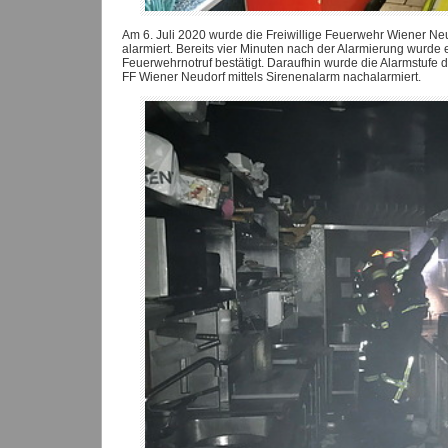
Am 6. Juli 2020 wurde die Freiwillige Feuerwehr Wiener N
alarmiert. Bereits vier Minuten nach der Alarmierung wur
Feuerwehrnotruf bestätigt. Daraufhin wurde die Alarmstufe 
FF Wiener Neudorf mittels Sirenenalarm nachalarmiert.