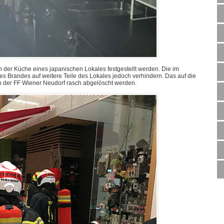
n der Küche eines japanischen Lokales festgestellt werden. Die im
s Brandes auf weitere Teile des Lokales jedoch verhindern. Das auf die
 der FF Wiener Neudorf rasch abgelöscht werden.