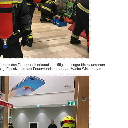
onnte das Feuer rasch erkannt, bestätigt und sogar bis zu unserem
tätigt Einsatzleiter und Feuerwehrkommandant Walter Wistermayer.