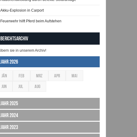
Akku-Explosion in Carport
Feuerwehr hilft Pferd beim Aufstehen
Berichtsarchiv
öbern sie in unserem Archiv!
Jahr 2026
JÄN
FEB
MRZ
APR
MAI
JUN
JUL
AUG
Jahr 2025
Jahr 2024
Jahr 2023