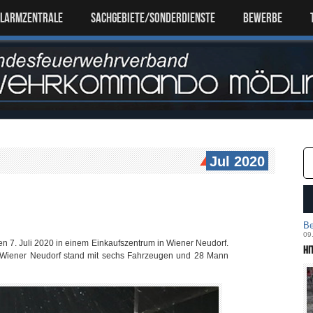
ALARMZENTRALE
SACHGEBIETE/SONDERDIENSTE
Bewerbe
Jul 2020
Be
09
en 7. Juli 2020 in einem Einkaufszentrum in Wiener Neudorf.
Hi
hr Wiener Neudorf stand mit sechs Fahrzeugen und 28 Mann