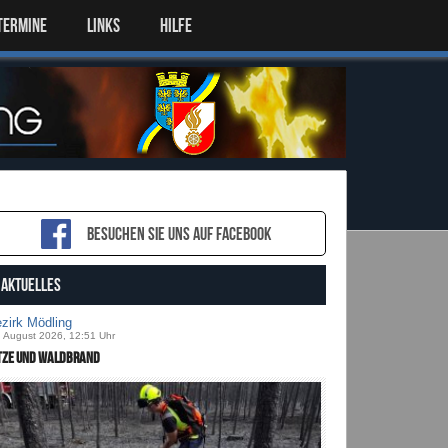
TERMINE
LINKS
HILFE
Besuchen sie uns auf Facebook
AKTUELLES
zirk Mödling
. August 2026, 12:51 Uhr
tze und Waldbrand