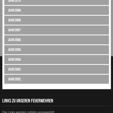
Jahr 2010
Jahr 2009
Jahr 2008
Jahr 2007
Jahr 2006
Jahr 2005
Jahr 2004
Jahr 2003
Jahr 2002
LINKS ZU UNSEREN FEUERWEHREN
Die Links werden zufällig ausgewählt!