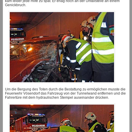
kam leider jede Hilfe zu spät. Er erlag noch an der Unfallstelle an einem
Genickbruch.
Um die Bergung des Toten durch die Bestattung zu ermöglichen musste die
Feuerwehr Vösendorf das Fahrzeug von der Tunnelwand entfernen und die
Fahrertüre mit dem hydraulischen Stempel auseinander drücken.