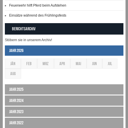
Feuerwehr hilft Pferd beim Aufstehen
Einsätze während des Frühlingsfests
Berichtsarchiv
Stöbern sie in unserem Archiv!
Jahr 2026
JÄN
FEB
MRZ
APR
MAI
JUN
JUL
AUG
Jahr 2025
Jahr 2024
Jahr 2023
Jahr 2022