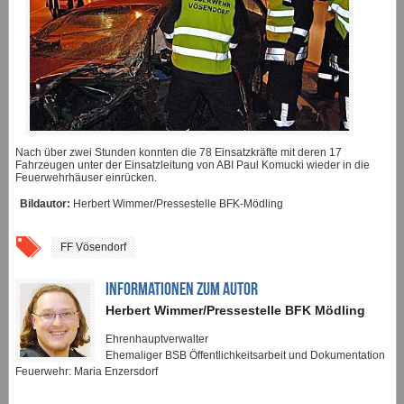
Nach über zwei Stunden konnten die 78 Einsatzkräfte mit deren 17
Fahrzeugen unter der Einsatzleitung von ABI Paul Komucki wieder in die
Feuerwehrhäuser einrücken.
Bildautor:
Herbert Wimmer/Pressestelle BFK-Mödling
FF Vösendorf
INFORMATIONEN ZUM AUTOR
Herbert Wimmer/Pressestelle BFK Mödling
Ehrenhauptverwalter
Ehemaliger BSB Öffentlichkeitsarbeit und Dokumentation
Feuerwehr: Maria Enzersdorf