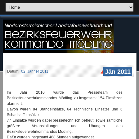
Jän 2011
Datum:
02. Jänner 2011
Im Jahr 2010 wurde das Presseteam des
Bezirksfeuerwehrkommandos Mödling zu insgesamt 154 Einsätzen
alarmiert.
Davon waren 84 Brandeinsätze, 64 Technische Einsätze und 6
Schadstoffeinsätze.
77 Einsätze wurden dabei pressetechnisch betreut, sowie sämtliche
größere Veranstaltungen und Übungen des
Bezirksfeuerwehrkommandos Mödling.
Dafür wurden insgesamt 488 Stunden aufgewendet.