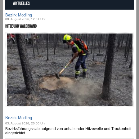
AKTUELLES
Bezirk Mödling
09. August 2026, 12:51 Uhr
Hitze und Waldbrand
Bezirk Mödling
03. August 2026, 20:00 Uhr
Bezirksführungsstab aufgrund von anhaltender Hitzewelle und Trockenheit
eingerichtet