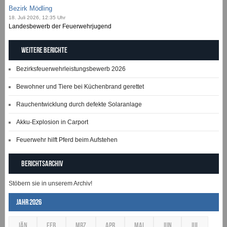
Bezirk Mödling
18. Juli 2026, 12:35 Uhr
Landesbewerb der Feuerwehrjugend
Weitere Berichte
Bezirksfeuerwehrleistungsbewerb 2026
Bewohner und Tiere bei Küchenbrand gerettet
Rauchentwicklung durch defekte Solaranlage
Akku-Explosion in Carport
Feuerwehr hilft Pferd beim Aufstehen
Berichtsarchiv
Stöbern sie in unserem Archiv!
Jahr 2026
JÄN
FEB
MRZ
APR
MAI
JUN
JUL