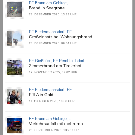
FF Brunn am Gebirge, ...
Brand in Seegrotte
28. DEZEMBER 2025, 13:33 UHR
FF Biedermannsdorf, FF ...
Großeinsatz bei Wohnungsbrand
28. DEZEMBER 2025, 09:44 UHR
FF Gießhübl, FF Perchtoldsdorf
Zimmerbrand am Tirolerhof
17. NOVEMBER 2025, 07:02 UHR
FF Biedermannsdorf, FF ...
FJLA in Gold
11. OKTOBER 2025, 18:00 UHR
FF Brunn am Gebirge, ...
Verkehrsunfall mit mehreren ...
26. SEPTEMBER 2025, 13:25 UHR