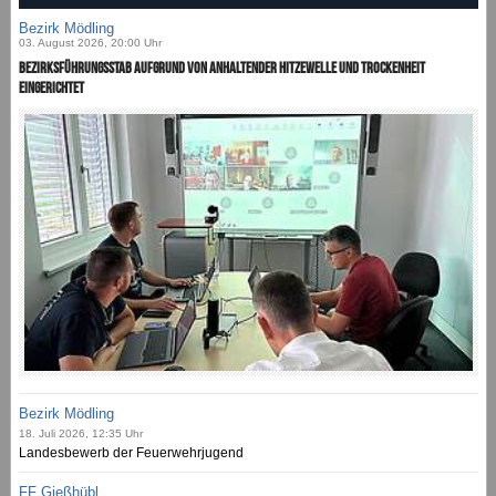
Bezirk Mödling
03. August 2026, 20:00 Uhr
Bezirksführungsstab aufgrund von anhaltender Hitzewelle und Trockenheit
eingerichtet
Bezirk Mödling
18. Juli 2026, 12:35 Uhr
Landesbewerb der Feuerwehrjugend
FF Gießhübl