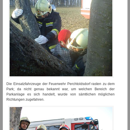
Die Einsatzfahrzeuge der Feuerwehr Perchtoldsdorf rasten zu dem
Park; da nicht genau bekannt war, um welchen Bereich der
Parkanlage es sich handelt, wurde von sämtlichen möglichen
Richtungen zugefahren.