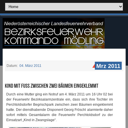
Mrz 2011
Datum:
04. März 2011
Kind mit Fuß zwischen zwei Bäumen eingeklemmt
Durch eine Mutter ging ein Notruf am 4. März 2011 um 16 Uhr 02 bei
der Feuerwehr Bezirksalarmzentrale ein, dass sich ihre Tochter im
Perchtoldsdorfer Begrischpark zwischen zwei Bäumen eingeklemmt
hatte. Der diensthabende Disponent Georg Fröschl alarmierte daher
sofort mittels Gesamtalarm die Feuerwehr Perchtoldsdorf zu der
Einsatzart „Kind in Zwangslage“.