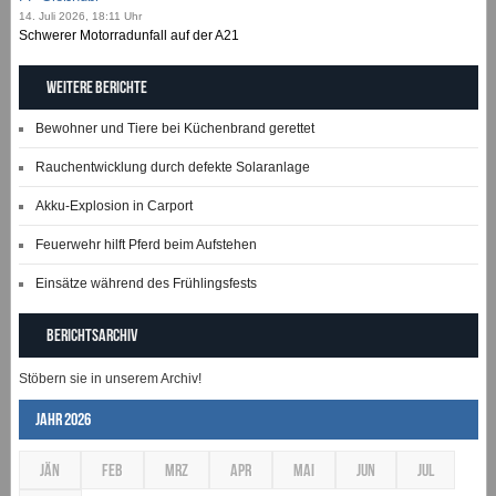
14. Juli 2026, 18:11 Uhr
Schwerer Motorradunfall auf der A21
Weitere Berichte
Bewohner und Tiere bei Küchenbrand gerettet
Rauchentwicklung durch defekte Solaranlage
Akku-Explosion in Carport
Feuerwehr hilft Pferd beim Aufstehen
Einsätze während des Frühlingsfests
Berichtsarchiv
Stöbern sie in unserem Archiv!
Jahr 2026
JÄN
FEB
MRZ
APR
MAI
JUN
JUL