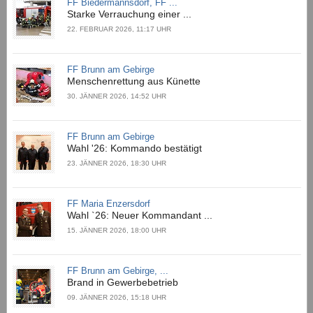
FF Biedermannsdorf, FF ...
Starke Verrauchung einer ...
22. FEBRUAR 2026, 11:17 UHR
FF Brunn am Gebirge
Menschenrettung aus Künette
30. JÄNNER 2026, 14:52 UHR
FF Brunn am Gebirge
Wahl '26: Kommando bestätigt
23. JÄNNER 2026, 18:30 UHR
FF Maria Enzersdorf
Wahl `26: Neuer Kommandant ...
15. JÄNNER 2026, 18:00 UHR
FF Brunn am Gebirge, ...
Brand in Gewerbebetrieb
09. JÄNNER 2026, 15:18 UHR