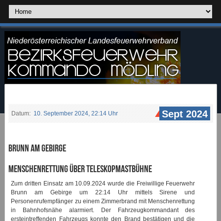
Sept 2024
Datum:
10. September 2024, 22:14 Uhr
Brunn am Gebirge
Menschenrettung über Teleskopmastbühne
Zum dritten Einsatz am 10.09.2024 wurde die Freiwillige Feuerwehr
Brunn am Gebirge um 22:14 Uhr mittels Sirene und
Personenrufempfänger zu einem Zimmerbrand mit Menschenrettung
in Bahnhofsnähe alarmiert. Der Fahrzeugkommandant des
ersteintreffenden Fahrzeugs konnte den Brand bestätigen und die