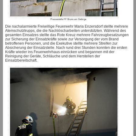
Pressestelle FF Brunn am Gebirge
Die nachalarmierte Freiwillige Feuerwehr Maria Enzersdorf stellte mehrere
Atemschutztrupps, die die Nachlöscharbeiten unterstützten. Während des
gesamten Einsatzes stellte das Rote Kreuz mehrere Fahrzeugbesatzungen
zur Sicherung der Einsatzkräfte sowie zur Versorgung der vom Brand
betroffenen Personen, und die Exekutive stellte mehrere Streifen zur
Absicherung der Einsatzstelle. Nach rund drei Stunden konnten die ersten
Kräfte wieder ins Feuerwehrhaus einrücken und begannen mit der
Reinigung der Geräte, Schläuche und dem Herstellen der
Einsatzbereitschaft.