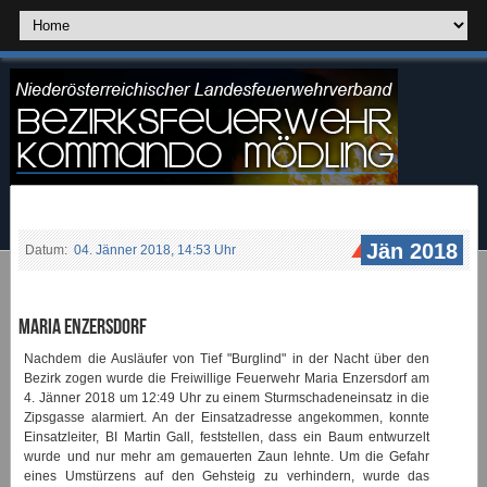
Jän 2018
Datum:
04. Jänner 2018, 14:53 Uhr
Maria Enzersdorf
Nachdem die Ausläufer von Tief "Burglind" in der Nacht über den
Bezirk zogen wurde die Freiwillige Feuerwehr Maria Enzersdorf am
4. Jänner 2018 um 12:49 Uhr zu einem Sturmschadeneinsatz in die
Zipsgasse alarmiert. An der Einsatzadresse angekommen, konnte
Einsatzleiter, BI Martin Gall, feststellen, dass ein Baum entwurzelt
wurde und nur mehr am gemauerten Zaun lehnte. Um die Gefahr
eines Umstürzens auf den Gehsteig zu verhindern, wurde das