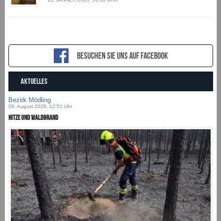
Besuchen sie uns auf Facebook
AKTUELLES
Bezirk Mödling
09. August 2026, 12:51 Uhr
Hitze und Waldbrand