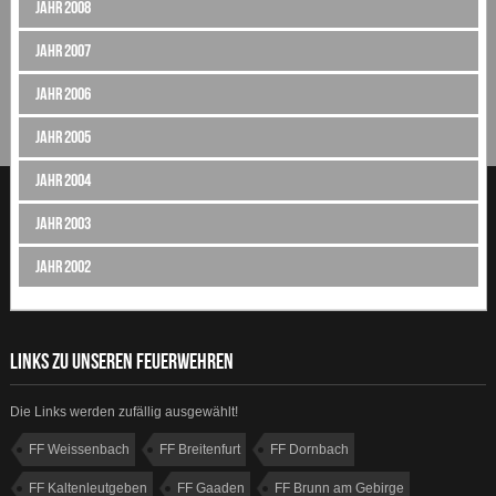
Jahr 2008
Jahr 2007
Jahr 2006
Jahr 2005
Jahr 2004
Jahr 2003
Jahr 2002
LINKS ZU UNSEREN FEUERWEHREN
Die Links werden zufällig ausgewählt!
FF Weissenbach
FF Breitenfurt
FF Dornbach
FF Kaltenleutgeben
FF Gaaden
FF Brunn am Gebirge