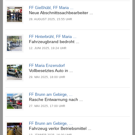
FF Gießhübl, FF Maria ...
Neue Abschnittssachbearbeiter ...
28. AUGUST 2025, 15:55 UHR
FF Hinterbrühl, FF Maria ...
Fahrzeugbrand bedroht ...
12. JUNI 2025, 19:24 UHR
FF Maria Enzersdorf
Vollbesetztes Auto in ...
29. MAI 2025, 18:00 UHR
FF Brunn am Gebirge, ...
Rasche Entwarnung nach ...
27. MAI 2025, 17:00 UHR
FF Brunn am Gebirge, ...
Fahrzeug verlor Betriebsmittel ...
13. JÄNNER 2025, 16:30 UHR