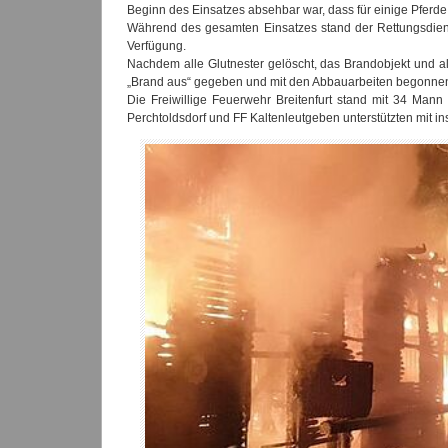
Beginn des Einsatzes absehbar war, dass für einige Pferde 
Während des gesamten Einsatzes stand der Rettungsdienst
Verfügung.
Nachdem alle Glutnester gelöscht, das Brandobjekt und a
„Brand aus“ gegeben und mit den Abbauarbeiten begonne
Die Freiwillige Feuerwehr Breitenfurt stand mit 34 Ma
Perchtoldsdorf und FF Kaltenleutgeben unterstützten mit 