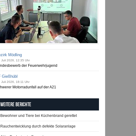
zirk Mödling
 Juli 2026, 12:35 Uhr
ndesbewerb der Feuerwehrjugend
 Gießhübl
 Juli 2026, 18:11 Uhr
hwerer Motorradunfall auf der A21
Weitere Berichte
Bewohner und Tiere bei Küchenbrand gerettet
Rauchentwicklung durch defekte Solaranlage