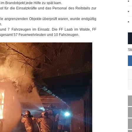
im Brandobjekt jede Hilfe zu spät kam.
 für die Einsatzkräfte und das Personal des Reitstalls zur
lle angrenzenden Objekte überprüft waren, wurde endgültig
n.
nn und 7 Fahrzeugen im Einsatz. Die FF Laab im Walde, FF
insgesamt 57 Feuerwehrleuten und 10 Fahrzeugen.
St