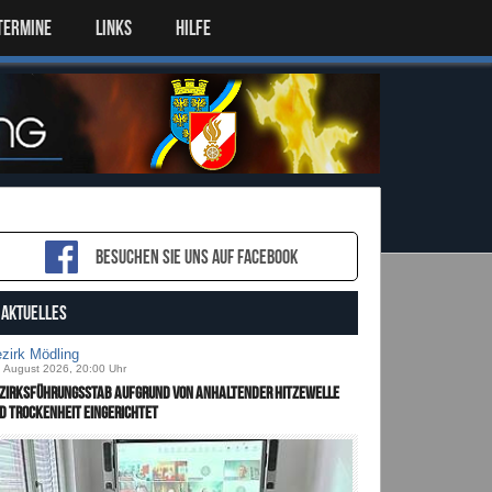
TERMINE
LINKS
HILFE
Besuchen sie uns auf Facebook
AKTUELLES
zirk Mödling
. August 2026, 20:00 Uhr
zirksführungsstab aufgrund von anhaltender Hitzewelle
d Trockenheit eingerichtet