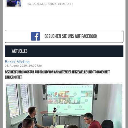
24. DEZEMBER 2025, 04:21 UHR
Besuchen sie uns auf Facebook
AKTUELLES
Bezirk Mödling
03. August 2026, 20:00 Uhr
Bezirksführungsstab aufgrund von anhaltender Hitzewelle und Trockenheit
eingerichtet