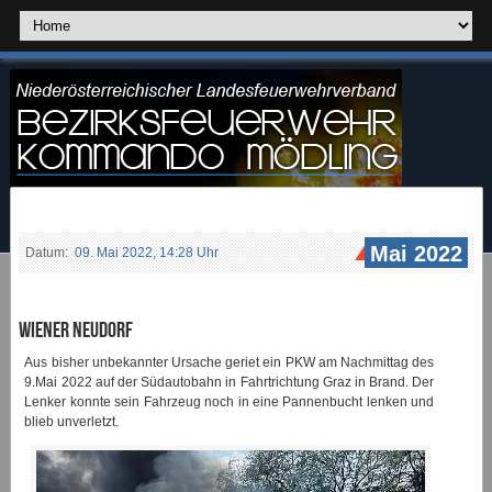
Mai 2022
Datum:
09. Mai 2022, 14:28 Uhr
Wiener Neudorf
Aus bisher unbekannter Ursache geriet ein PKW am Nachmittag des
9.Mai 2022 auf der Südautobahn in Fahrtrichtung Graz in Brand. Der
Lenker konnte sein Fahrzeug noch in eine Pannenbucht lenken und
blieb unverletzt.