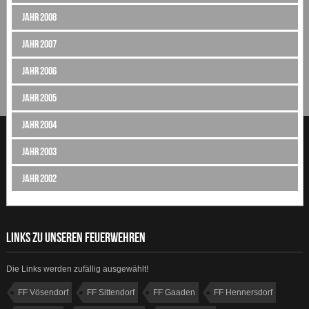
Jahr 2008
Jahr 2007
Jahr 2006
Jahr 2005
Jahr 2004
Jahr 2003
Jahr 2002
LINKS ZU UNSEREN FEUERWEHREN
Die Links werden zufällig ausgewählt!
FF Vösendorf
FF Sittendorf
FF Gaaden
FF Hennersdorf