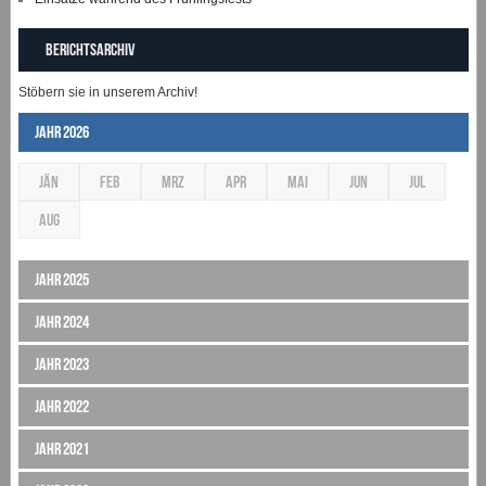
Berichtsarchiv
Stöbern sie in unserem Archiv!
Jahr 2026
JÄN
FEB
MRZ
APR
MAI
JUN
JUL
AUG
Jahr 2025
Jahr 2024
Jahr 2023
Jahr 2022
Jahr 2021