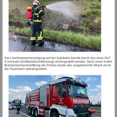
Die Löschwasserversorgung auf der Autobahn konnte durch das neue HLF
4 (vormals Großtanklöschfahrzeug) sichergestellt werden. Nach einer ersten
Brandursachenermittlung der Polizei wurde das ausgebrannte Wrack durch
die Feuerwehr abtransportiert.