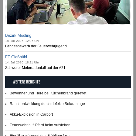
Bezirk Mödling
18. Juli 2026, 12:35 Uhr
Landesbewerb der Feuerwehrjugend
FF Gießhübl
14. Juli 2026, 18:11 Uhr
Schwerer Motorradunfall auf der A21
Weitere Berichte
Bewohner und Tiere bei Küchenbrand gerettet
Rauchentwicklung durch defekte Solaranlage
Akku-Explosion in Carport
Feuerwehr hilft Pferd beim Aufstehen
Einsätze während des Frühlingsfests