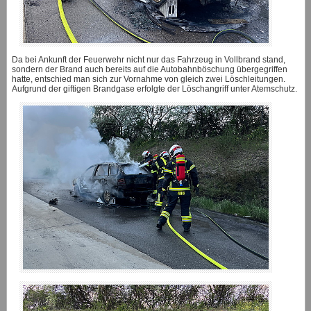
Da bei Ankunft der Feuerwehr nicht nur das Fahrzeug in Vollbrand stand,
sondern der Brand auch bereits auf die Autobahnböschung übergegriffen
hatte, entschied man sich zur Vornahme von gleich zwei Löschleitungen.
Aufgrund der giftigen Brandgase erfolgte der Löschangriff unter Atemschutz.