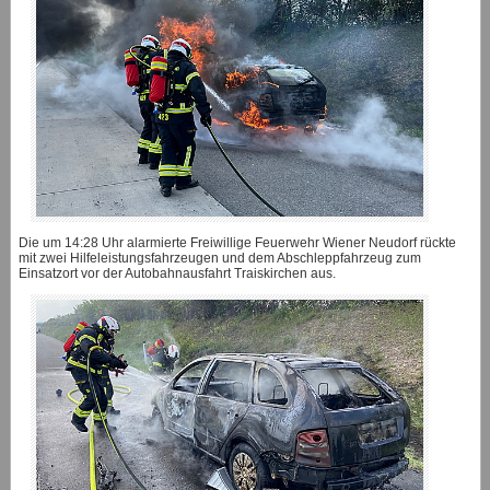
Die um 14:28 Uhr alarmierte Freiwillige Feuerwehr Wiener Neudorf rückte
mit zwei Hilfeleistungsfahrzeugen und dem Abschleppfahrzeug zum
Einsatzort vor der Autobahnausfahrt Traiskirchen aus.