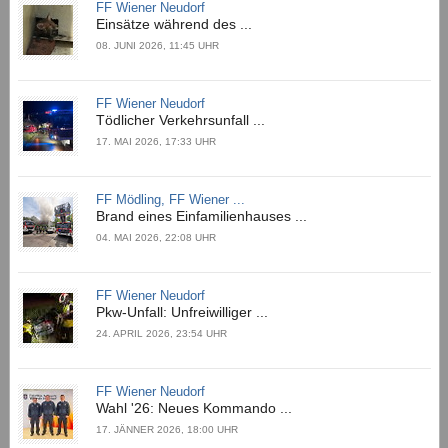
FF Wiener Neudorf
Einsätze während des ...
08. JUNI 2026, 11:45 UHR
FF Wiener Neudorf
Tödlicher Verkehrsunfall ...
17. MAI 2026, 17:33 UHR
FF Mödling, FF Wiener ...
Brand eines Einfamilienhauses ...
04. MAI 2026, 22:08 UHR
FF Wiener Neudorf
Pkw-Unfall: Unfreiwilliger ...
24. APRIL 2026, 23:54 UHR
FF Wiener Neudorf
Wahl '26: Neues Kommando ...
17. JÄNNER 2026, 18:00 UHR