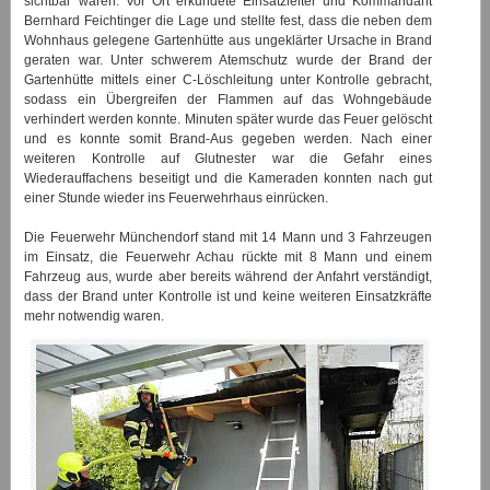
sichtbar waren. Vor Ort erkundete Einsatzleiter und Kommandant
Bernhard Feichtinger die Lage und stellte fest, dass die neben dem
Wohnhaus gelegene Gartenhütte aus ungeklärter Ursache in Brand
geraten war. Unter schwerem Atemschutz wurde der Brand der
Gartenhütte mittels einer C-Löschleitung unter Kontrolle gebracht,
sodass ein Übergreifen der Flammen auf das Wohngebäude
verhindert werden konnte. Minuten später wurde das Feuer gelöscht
und es konnte somit Brand-Aus gegeben werden. Nach einer
weiteren Kontrolle auf Glutnester war die Gefahr eines
Wiederauffachens beseitigt und die Kameraden konnten nach gut
einer Stunde wieder ins Feuerwehrhaus einrücken.
Die Feuerwehr Münchendorf stand mit 14 Mann und 3 Fahrzeugen
im Einsatz, die Feuerwehr Achau rückte mit 8 Mann und einem
Fahrzeug aus, wurde aber bereits während der Anfahrt verständigt,
dass der Brand unter Kontrolle ist und keine weiteren Einsatzkräfte
mehr notwendig waren.