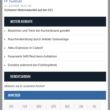
FF Gießhübl
14. Juli 2026, 18:11 Uhr
Schwerer Motorradunfall auf der A21
Weitere Berichte
Bewohner und Tiere bei Küchenbrand gerettet
Rauchentwicklung durch defekte Solaranlage
Akku-Explosion in Carport
Feuerwehr hilft Pferd beim Aufstehen
Einsätze während des Frühlingsfests
Berichtsarchiv
Stöbern sie in unserem Archiv!
Jahr 2026
JÄN
FEB
MRZ
APR
MAI
JUN
JUL