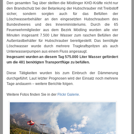
Den gesamten Tag über stellten die Mödlinger KHD-Kräfte nicht nur
den Brandschutz bei der Betankung der Hubschrauber mit Treibstoff
sicher, sondern sorgten auch für das Befüllen der
Löschwasserbehälter an den eingesetzten Hubschraubern des
Bundesheeres und des Innenministeriums. Durch die 65
Feuerwehrmitglieder aus dem Bezirk Mödling wurden alle vier
Minuten insgesamt 7.500 Liter Wasser zum raschen Befüllen der
Außenlastbehälter für Hubschrauber bereitgestellt. Das benötigte
Löschwasser wurde durch mehrere Tragkraftspritzen als auch
Unterwasserpumpen aus einem Fluss angesaugt.
Insgesamt wurden an diesem Tag 575.000 Liter Wasser gefördert
um die 481 benötigten Transportflüge zu befüllen.
Diese Tätigkeiten wurden bis zum Einbruch der Dämmerung
durchgeführt. Laut letzter Prognosen wird der Einsatz noch mehrere
Tage andauern – weitere Berichte folgen.
Weitere Fotos finden Sie in der
Flickr Galerie
.