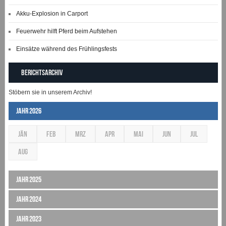
Akku-Explosion in Carport
Feuerwehr hilft Pferd beim Aufstehen
Einsätze während des Frühlingsfests
Berichtsarchiv
Stöbern sie in unserem Archiv!
Jahr 2026
JÄN
FEB
MRZ
APR
MAI
JUN
JUL
AUG
Jahr 2025
Jahr 2024
Jahr 2023