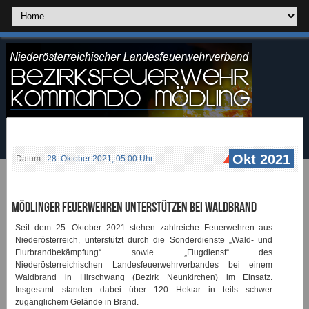
Okt 2021
Datum:
28. Oktober 2021, 05:00 Uhr
Mödlinger Feuerwehren unterstützen bei Waldbrand
Seit dem 25. Oktober 2021 stehen zahlreiche Feuerwehren aus
Niederösterreich, unterstützt durch die Sonderdienste „Wald- und
Flurbrandbekämpfung“ sowie „Flugdienst“ des
Niederösterreichischen Landesfeuerwehrverbandes bei einem
Waldbrand in Hirschwang (Bezirk Neunkirchen) im Einsatz.
Insgesamt standen dabei über 120 Hektar in teils schwer
zugänglichem Gelände in Brand.