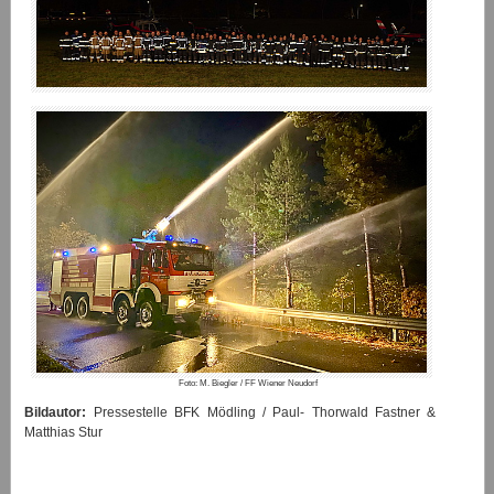
Foto: M. Biegler / FF Wiener Neudorf
Bildautor:
Pressestelle BFK Mödling / Paul- Thorwald Fastner &
Matthias Stur