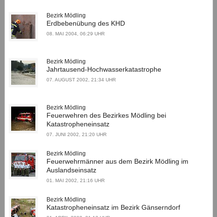
Bezirk Mödling
Erdbebenübung des KHD
08. MAI 2004, 06:29 UHR
Bezirk Mödling
Jahrtausend-Hochwasserkatastrophe
07. AUGUST 2002, 21:34 UHR
Bezirk Mödling
Feuerwehren des Bezirkes Mödling bei
Katastropheneinsatz
07. JUNI 2002, 21:20 UHR
Bezirk Mödling
Feuerwehrmänner aus dem Bezirk Mödling im
Auslandseinsatz
01. MAI 2002, 21:16 UHR
Bezirk Mödling
Katastropheneinsatz im Bezirk Gänserndorf