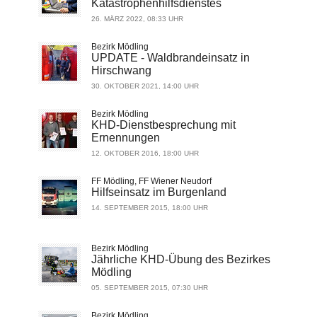
Katastrophenhilfsdienstes
26. MÄRZ 2022, 08:33 UHR
Bezirk Mödling
UPDATE - Waldbrandeinsatz in
Hirschwang
30. OKTOBER 2021, 14:00 UHR
Bezirk Mödling
KHD-Dienstbesprechung mit
Ernennungen
12. OKTOBER 2016, 18:00 UHR
FF Mödling, FF Wiener Neudorf
Hilfseinsatz im Burgenland
14. SEPTEMBER 2015, 18:00 UHR
Bezirk Mödling
Jährliche KHD-Übung des Bezirkes
Mödling
05. SEPTEMBER 2015, 07:30 UHR
Bezirk Mödling