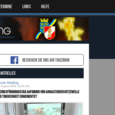
TERMINE
LINKS
HILFE
Besuchen sie uns auf Facebook
AKTUELLES
zirk Mödling
. August 2026, 20:00 Uhr
zirksführungsstab aufgrund von anhaltender Hitzewelle
d Trockenheit eingerichtet