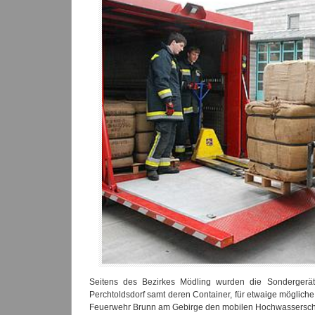
Seitens des Bezirkes Mödling wurden die Sondergerä
Perchtoldsdorf samt deren Container, für etwaige mögliche 
Feuerwehr Brunn am Gebirge den mobilen Hochwasserschut