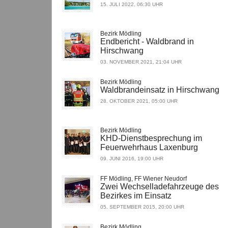
15. JULI 2022, 06:30 UHR
Bezirk Mödling
Endbericht - Waldbrand in
Hirschwang
03. NOVEMBER 2021, 21:04 UHR
Bezirk Mödling
Waldbrandeinsatz in Hirschwang
28. OKTOBER 2021, 05:00 UHR
Bezirk Mödling
KHD-Dienstbesprechung im
Feuerwehrhaus Laxenburg
09. JUNI 2016, 19:00 UHR
FF Mödling, FF Wiener Neudorf
Zwei Wechselladefahrzeuge des
Bezirkes im Einsatz
05. SEPTEMBER 2015, 20:00 UHR
Bezirk Mödling