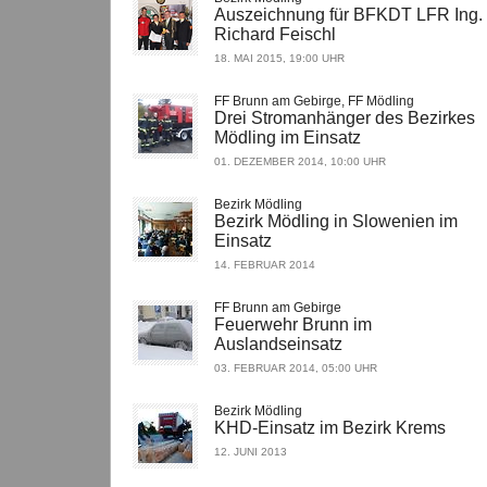
Auszeichnung für BFKDT LFR Ing.
Richard Feischl
18. MAI 2015, 19:00 UHR
FF Brunn am Gebirge, FF Mödling
Drei Stromanhänger des Bezirkes
Mödling im Einsatz
01. DEZEMBER 2014, 10:00 UHR
Bezirk Mödling
Bezirk Mödling in Slowenien im
Einsatz
14. FEBRUAR 2014
FF Brunn am Gebirge
Feuerwehr Brunn im
Auslandseinsatz
03. FEBRUAR 2014, 05:00 UHR
Bezirk Mödling
KHD-Einsatz im Bezirk Krems
12. JUNI 2013