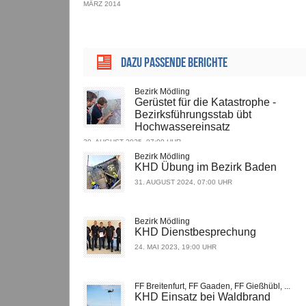
MÄRZ 2014
Dazu passende Berichte
Bezirk Mödling
Gerüstet für die Katastrophe -
Bezirksführungsstab übt
Hochwassereinsatz
30. AUGUST 2025, 07:00 UHR
Bezirk Mödling
KHD Übung im Bezirk Baden
31. AUGUST 2024, 07:00 UHR
Bezirk Mödling
KHD Dienstbesprechung
24. MAI 2023, 19:00 UHR
FF Breitenfurt, FF Gaaden, FF Gießhübl, ...
KHD Einsatz bei Waldbrand