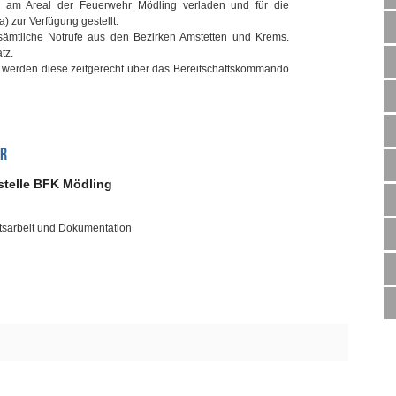
 am Areal der Feuerwehr Mödling verladen und für die
) zur Verfügung gestellt.
ämtliche Notrufe aus den Bezirken Amstetten und Krems.
tz.
, werden diese zeitgerecht über das Bereitschaftskommando
OR
stelle BFK Mödling
tsarbeit und Dokumentation