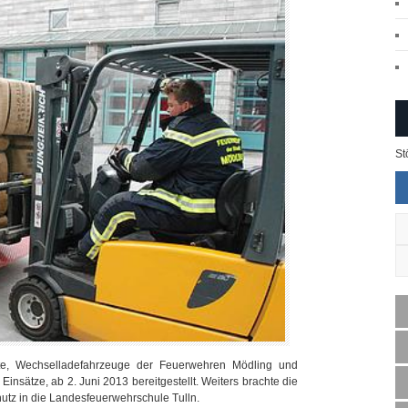
St
te, Wechselladefahrzeuge der Feuerwehren Mödling und
Einsätze, ab 2. Juni 2013 bereitgestellt. Weiters brachte die
z in die Landesfeuerwehrschule Tulln.