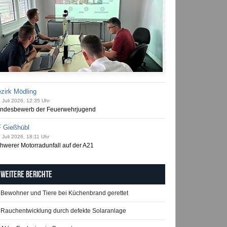
zirk Mödling
 Juli 2026, 12:35 Uhr
ndesbewerb der Feuerwehrjugend
 Gießhübl
 Juli 2026, 18:11 Uhr
hwerer Motorradunfall auf der A21
Weitere Berichte
Bewohner und Tiere bei Küchenbrand gerettet
Rauchentwicklung durch defekte Solaranlage