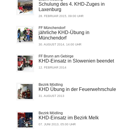
Schulung des 4. KHD-Zuges in
Laxenburg
28. FEBRUAR 2015, 09:00 UHR
FF Münchendorf
jährliche KHD-Übung in
Münchendorf
30. AUGUST 2014, 14:00 UHR
FF Brunn am Gebirge
KHD-Einsatz in Slowenien beendet
12. FEBRUAR 2014
Bezirk Mödling
KHD Übung in der Feuerwehrschule
31. AUGUST 2013
Bezirk Mödling
KHD-Einsatz im Bezirk Melk
07. JUNI 2013, 05:00 UHR