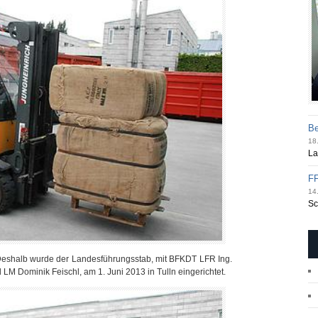
Be
18.
La
FF
14.
Sc
 Deshalb wurde der Landesführungsstab, mit BFKDT LFR Ing.
LM Dominik Feischl, am 1. Juni 2013 in Tulln eingerichtet.