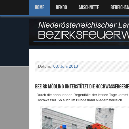
Home
BFKDO
ABSCHNITTE
BEREICHS
Datum:
03. Juni 2013
Bezirk Mödling unterstützt die Hochwassergebie
Durch die anhaltenden Regenfälle der letzten Tage komm
Hochwasser. So auch im Bundesland Niederösterreich.