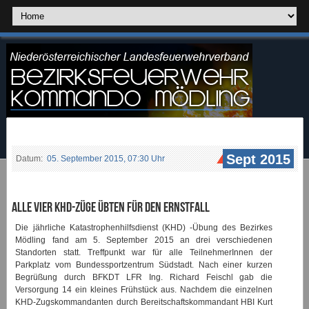
Sept 2015
Datum:
05. September 2015, 07:30 Uhr
Alle vier KHD-Züge übten für den Ernstfall
Die jährliche
Katastrophenhilfsdienst
(KHD) -Übung des Bezirkes
Mödling fand am 5. September 2015 an drei verschiedenen
Standorten statt. Treffpunkt war für alle TeilnehmerInnen der
Parkplatz vom Bundessportzentrum Südstadt. Nach einer kurzen
Begrüßung durch BFKDT LFR Ing. Richard Feischl gab die
Versorgung 14 ein kleines Frühstück aus. Nachdem die einzelnen
KHD-Zugskommandanten durch Bereitschaftskommandant HBI Kurt