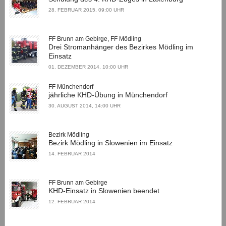
28. FEBRUAR 2015, 09:00 UHR
FF Brunn am Gebirge, FF Mödling
Drei Stromanhänger des Bezirkes Mödling im
Einsatz
01. DEZEMBER 2014, 10:00 UHR
FF Münchendorf
jährliche KHD-Übung in Münchendorf
30. AUGUST 2014, 14:00 UHR
Bezirk Mödling
Bezirk Mödling in Slowenien im Einsatz
14. FEBRUAR 2014
FF Brunn am Gebirge
KHD-Einsatz in Slowenien beendet
12. FEBRUAR 2014