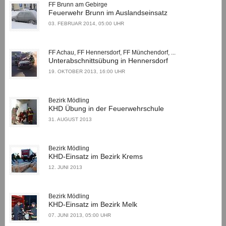
FF Brunn am Gebirge
Feuerwehr Brunn im Auslandseinsatz
03. FEBRUAR 2014, 05:00 UHR
FF Achau, FF Hennersdorf, FF Münchendorf, ...
Unterabschnittsübung in Hennersdorf
19. OKTOBER 2013, 16:00 UHR
Bezirk Mödling
KHD Übung in der Feuerwehrschule
31. AUGUST 2013
Bezirk Mödling
KHD-Einsatz im Bezirk Krems
12. JUNI 2013
Bezirk Mödling
KHD-Einsatz im Bezirk Melk
07. JUNI 2013, 05:00 UHR