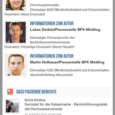
Ehrenhauptverwalter
Ehemaliger BSB Öffentlichkeitsarbeit und Dokumentation
Feuerwehr: Maria Enzersdorf
INFORMATIONEN ZUM AUTOR
Lukas Derkits/Pressestelle BFK Mödling
Ehemaliger Pressesprecher des
Bezirksfeuerwehrkommando
Feuerwehr: Freiwillige Feuerwehr Wiener Neudorf
INFORMATIONEN ZUM AUTOR
Martin Hofbauer/Pressestelle BFK Mödling
Ehemaliger ASB Öffentlichkeitsarbeit und Dokumentation
Abschnitt Mödling-Wienerwald
Dazu passende Berichte
Bezirk Mödling
Gerüstet für die Katastrophe - Bezirksführungsstab
übt Hochwassereinsatz
30. AUGUST 2025, 07:00 UHR