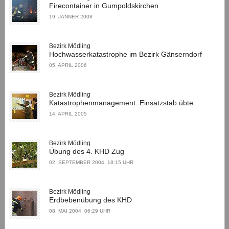
Firecontainer in Gumpoldskirchen
19. JÄNNER 2008
Bezirk Mödling
Hochwasserkatastrophe im Bezirk Gänserndorf
05. APRIL 2006
Bezirk Mödling
Katastrophenmanagement: Einsatzstab übte
14. APRIL 2005
Bezirk Mödling
Übung des 4. KHD Zug
02. SEPTEMBER 2004, 18:15 UHR
Bezirk Mödling
Erdbebenübung des KHD
08. MAI 2004, 06:29 UHR