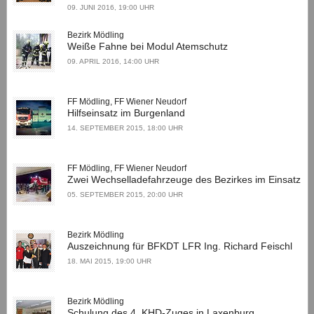
09. JUNI 2016, 19:00 UHR
Bezirk Mödling
Weiße Fahne bei Modul Atemschutz
09. APRIL 2016, 14:00 UHR
FF Mödling, FF Wiener Neudorf
Hilfseinsatz im Burgenland
14. SEPTEMBER 2015, 18:00 UHR
FF Mödling, FF Wiener Neudorf
Zwei Wechselladefahrzeuge des Bezirkes im Einsatz
05. SEPTEMBER 2015, 20:00 UHR
Bezirk Mödling
Auszeichnung für BFKDT LFR Ing. Richard Feischl
18. MAI 2015, 19:00 UHR
Bezirk Mödling
Schulung des 4. KHD-Zuges in Laxenburg