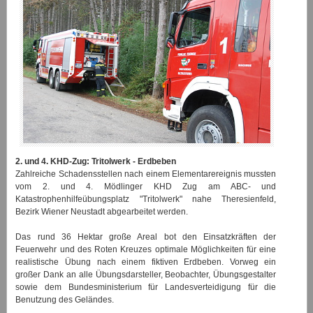
2. und 4. KHD-Zug: Tritolwerk - Erdbeben
Zahlreiche Schadensstellen nach einem Elementarereignis mussten
vom 2. und 4. Mödlinger KHD Zug am ABC- und
Katastrophenhilfeübungsplatz "Tritolwerk" nahe Theresienfeld,
Bezirk Wiener Neustadt abgearbeitet werden.
Das rund 36 Hektar große Areal bot den Einsatzkräften der
Feuerwehr und des Roten Kreuzes optimale Möglichkeiten für eine
realistische Übung nach einem fiktiven Erdbeben. Vorweg ein
großer Dank an alle Übungsdarsteller, Beobachter, Übungsgestalter
sowie dem Bundesministerium für Landesverteidigung für die
Benutzung des Geländes.