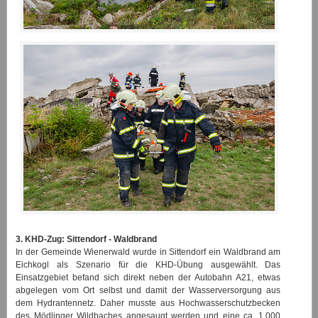
3. KHD-Zug: Sittendorf - Waldbrand
In der Gemeinde Wienerwald wurde in Sittendorf ein Waldbrand am
Eichkogl als Szenario für die KHD-Übung ausgewählt. Das
Einsatzgebiet befand sich direkt neben der Autobahn A21, etwas
abgelegen vom Ort selbst und damit der Wasserversorgung aus
dem Hydrantennetz. Daher musste aus Hochwasserschutzbecken
des Mödlinger Wildbaches angesaugt werden und eine ca. 1.000