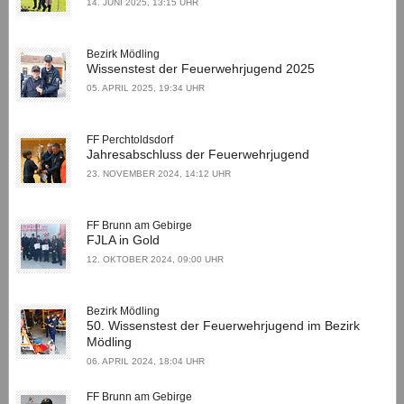
14. JUNI 2025, 13:15 UHR
Bezirk Mödling
Wissenstest der Feuerwehrjugend 2025
05. APRIL 2025, 19:34 UHR
FF Perchtoldsdorf
Jahresabschluss der Feuerwehrjugend
23. NOVEMBER 2024, 14:12 UHR
FF Brunn am Gebirge
FJLA in Gold
12. OKTOBER 2024, 09:00 UHR
Bezirk Mödling
50. Wissenstest der Feuerwehrjugend im Bezirk
Mödling
06. APRIL 2024, 18:04 UHR
FF Brunn am Gebirge