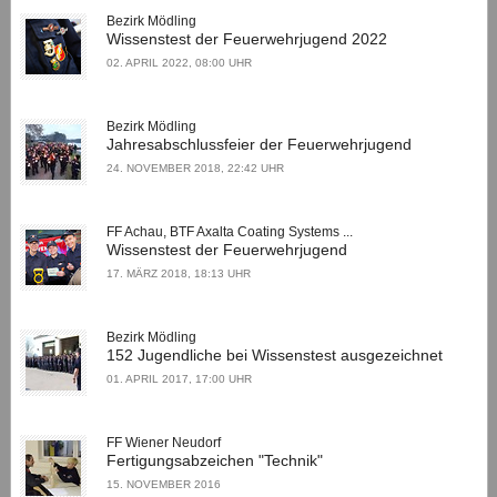
Bezirk Mödling
Wissenstest der Feuerwehrjugend 2022
02. APRIL 2022, 08:00 UHR
Bezirk Mödling
Jahresabschlussfeier der Feuerwehrjugend
24. NOVEMBER 2018, 22:42 UHR
FF Achau, BTF Axalta Coating Systems ...
Wissenstest der Feuerwehrjugend
17. MÄRZ 2018, 18:13 UHR
Bezirk Mödling
152 Jugendliche bei Wissenstest ausgezeichnet
01. APRIL 2017, 17:00 UHR
FF Wiener Neudorf
Fertigungsabzeichen "Technik"
15. NOVEMBER 2016