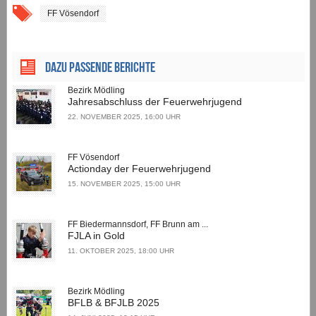
FF Vösendorf
Dazu passende Berichte
Bezirk Mödling
Jahresabschluss der Feuerwehrjugend
22. NOVEMBER 2025, 16:00 UHR
FF Vösendorf
Actionday der Feuerwehrjugend
15. NOVEMBER 2025, 15:00 UHR
FF Biedermannsdorf, FF Brunn am ...
FJLA in Gold
11. OKTOBER 2025, 18:00 UHR
Bezirk Mödling
BFLB & BFJLB 2025