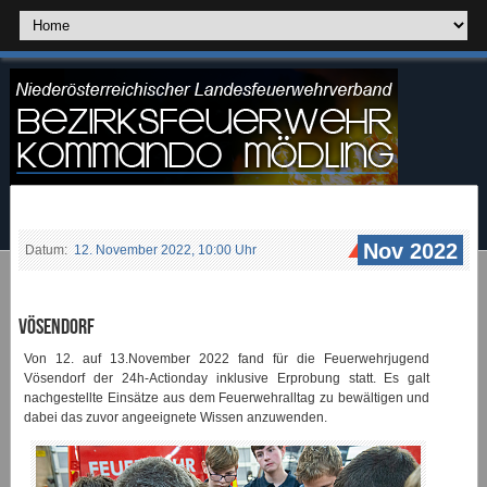
Nov 2022
Datum:
12. November 2022, 10:00 Uhr
Vösendorf
Von 12. auf 13.November 2022 fand für die Feuerwehrjugend
Vösendorf der 24h-Actionday inklusive Erprobung statt. Es galt
nachgestellte Einsätze aus dem Feuerwehralltag zu bewältigen und
dabei das zuvor angeeignete Wissen anzuwenden.