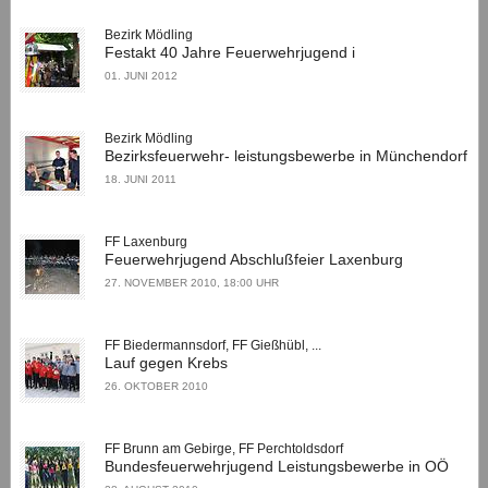
Bezirk Mödling
Festakt 40 Jahre Feuerwehrjugend i
01. JUNI 2012
Bezirk Mödling
Bezirksfeuerwehr- leistungsbewerbe in Münchendorf
18. JUNI 2011
FF Laxenburg
Feuerwehrjugend Abschlußfeier Laxenburg
27. NOVEMBER 2010, 18:00 UHR
FF Biedermannsdorf, FF Gießhübl, ...
Lauf gegen Krebs
26. OKTOBER 2010
FF Brunn am Gebirge, FF Perchtoldsdorf
Bundesfeuerwehrjugend Leistungsbewerbe in OÖ