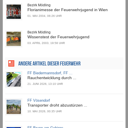
Bezirk Mödling
Florianimesse der Feuerwehrjugend in Wien
01. MAI 2004, 06:26 UHR
Bezirk Mödling
Wissenstest der Feuerwehrjugend
03. APRIL 2003, 19:58 UHR
ANDERE ARTIKEL DIESER FEUERWEHR
FF Biedermannsdorf, FF ...
Rauchentwicklung durch ...
21. JUNI 2026, 13:10 UHR
FF Vösendorf
Transporter droht abzustürzen ...
10. MAI 2026, 00:35 UHR
FF Brunn am Gebirge, ...