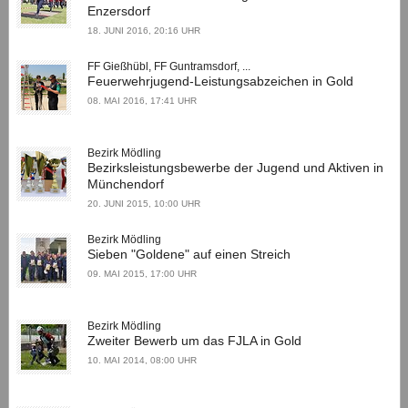
Enzersdorf
18. JUNI 2016, 20:16 UHR
FF Gießhübl, FF Guntramsdorf, ...
Feuerwehrjugend-Leistungsabzeichen in Gold
08. MAI 2016, 17:41 UHR
Bezirk Mödling
Bezirksleistungsbewerbe der Jugend und Aktiven in
Münchendorf
20. JUNI 2015, 10:00 UHR
Bezirk Mödling
Sieben "Goldene" auf einen Streich
09. MAI 2015, 17:00 UHR
Bezirk Mödling
Zweiter Bewerb um das FJLA in Gold
10. MAI 2014, 08:00 UHR