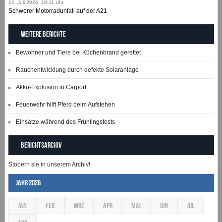
14. Juli 2026, 18:11 Uhr
Schwerer Motorradunfall auf der A21
Weitere Berichte
Bewohner und Tiere bei Küchenbrand gerettet
Rauchentwicklung durch defekte Solaranlage
Akku-Explosion in Carport
Feuerwehr hilft Pferd beim Aufstehen
Einsätze während des Frühlingsfests
Berichtsarchiv
Stöbern sie in unserem Archiv!
Jahr 2026
JÄN
FEB
MRZ
APR
MAI
JUN
JUL