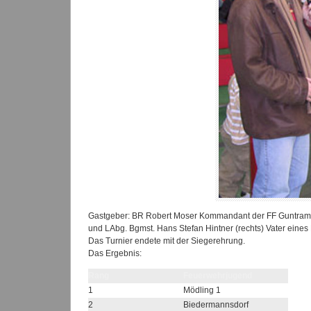
Gastgeber: BR Robert Moser Kommandant der FF Guntramsd
und LAbg. Bgmst. Hans Stefan Hintner (rechts) Vater eines 
Das Turnier endete mit der Siegerehrung.
Das Ergebnis:
Rang
Feuerwehrjugend
1
Mödling 1
2
Biedermannsdorf