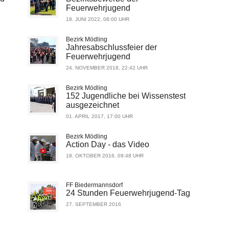
Feuerwehrjugend
18. JUNI 2022, 08:00 UHR
Bezirk Mödling
Jahresabschlussfeier der
Feuerwehrjugend
24. NOVEMBER 2018, 22:42 UHR
Bezirk Mödling
152 Jugendliche bei Wissenstest
ausgezeichnet
01. APRIL 2017, 17:00 UHR
Bezirk Mödling
Action Day - das Video
18. OKTOBER 2016, 09:48 UHR
FF Biedermannsdorf
24 Stunden Feuerwehrjugend-Tag
27. SEPTEMBER 2016