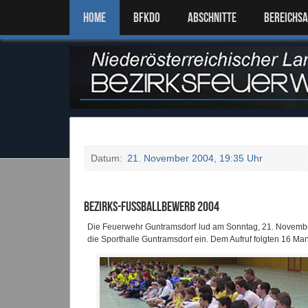
Home
BFKDO
ABSCHNITTE
BEREICHS
Datum:
21. November 2004, 19:35 Uhr
BEZIRKS-FUSSBALLBEWERB 2004
Die Feuerwehr Guntramsdorf lud am Sonntag, 21. Novembe
die Sporthalle Guntramsdorf ein. Dem Aufruf folgten 16 M