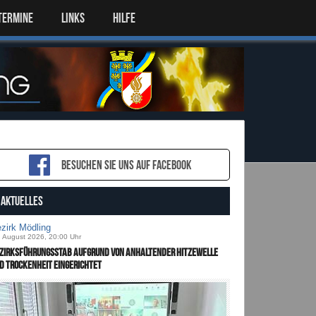
TERMINE
LINKS
HILFE
Besuchen sie uns auf Facebook
AKTUELLES
zirk Mödling
. August 2026, 20:00 Uhr
zirksführungsstab aufgrund von anhaltender Hitzewelle
d Trockenheit eingerichtet