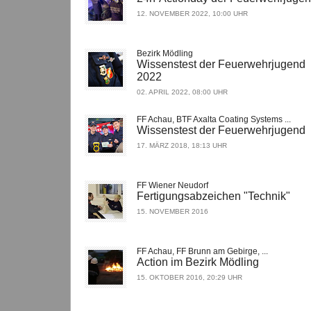
12. NOVEMBER 2022, 10:00 UHR
Bezirk Mödling
Wissenstest der Feuerwehrjugend
2022
02. APRIL 2022, 08:00 UHR
FF Achau, BTF Axalta Coating Systems ...
Wissenstest der Feuerwehrjugend
17. MÄRZ 2018, 18:13 UHR
FF Wiener Neudorf
Fertigungsabzeichen "Technik"
15. NOVEMBER 2016
FF Achau, FF Brunn am Gebirge, ...
Action im Bezirk Mödling
15. OKTOBER 2016, 20:29 UHR