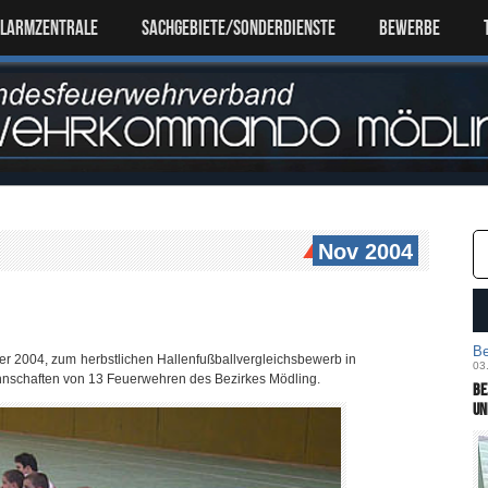
ALARMZENTRALE
SACHGEBIETE/SONDERDIENSTE
Bewerbe
Nov 2004
Be
r 2004, zum herbstlichen Hallenfußballvergleichsbewerb in
03
annschaften von 13 Feuerwehren des Bezirkes Mödling.
Be
un