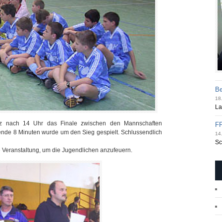
Be
18.
La
rz nach 14 Uhr das Finale zwischen den Mannschaften
FF
ende 8 Minuten wurde um den Sieg gespielt. Schlussendlich
14.
Sc
e Veranstaltung, um die Jugendlichen anzufeuern.