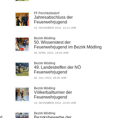
FF Perchtoldsdorf
Jahresabschluss der
Feuerwehrjugend
23. NOVEMBER 2024, 14:12 UHR
Bezirk Mödling
50. Wissenstest der
Feuerwehrjugend im Bezirk Mödling
06. APRIL 2024, 18:04 UHR
Bezirk Mödling
49. Landestreffen der NÖ
Feuerwehrjugend
06. JULI 2023, 08:00 UHR
Bezirk Mödling
Völkerballturnier der
Feuerwehrjugend
19. NOVEMBER 2022, 10:00 UHR
Bezirk Mödling
nd
Bezirksbewerbe der