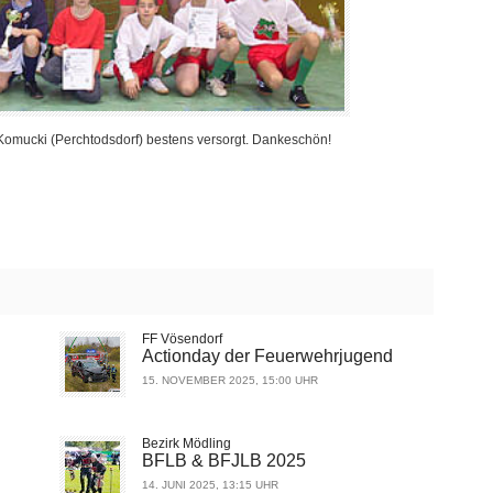
omucki (Perchtodsdorf) bestens versorgt. Dankeschön!
FF Vösendorf
Actionday der Feuerwehrjugend
15. NOVEMBER 2025, 15:00 UHR
Bezirk Mödling
BFLB & BFJLB 2025
14. JUNI 2025, 13:15 UHR