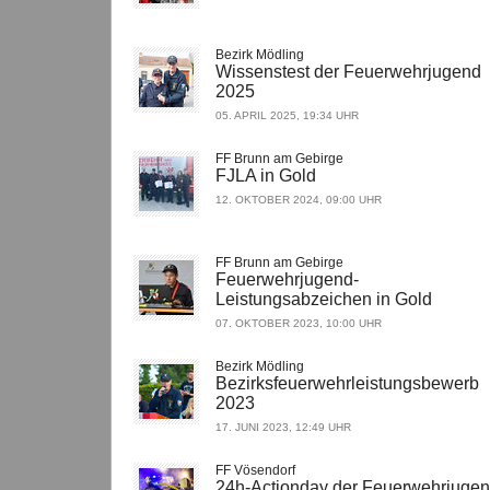
Bezirk Mödling
Wissenstest der Feuerwehrjugend
2025
05. APRIL 2025, 19:34 UHR
FF Brunn am Gebirge
FJLA in Gold
12. OKTOBER 2024, 09:00 UHR
FF Brunn am Gebirge
Feuerwehrjugend-
Leistungsabzeichen in Gold
07. OKTOBER 2023, 10:00 UHR
Bezirk Mödling
Bezirksfeuerwehrleistungsbewerb
2023
17. JUNI 2023, 12:49 UHR
FF Vösendorf
24h-Actionday der Feuerwehrjuge