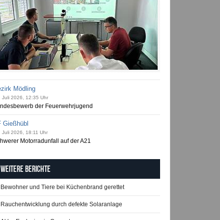
zirk Mödling
 Juli 2026, 12:35 Uhr
ndesbewerb der Feuerwehrjugend
 Gießhübl
 Juli 2026, 18:11 Uhr
hwerer Motorradunfall auf der A21
Weitere Berichte
Bewohner und Tiere bei Küchenbrand gerettet
Rauchentwicklung durch defekte Solaranlage